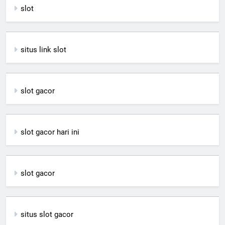
slot
situs link slot
slot gacor
slot gacor hari ini
slot gacor
situs slot gacor