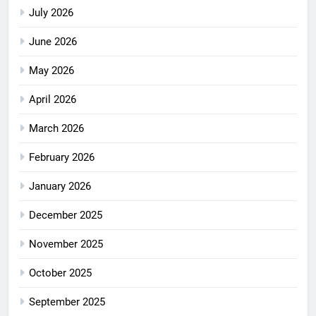
July 2026
June 2026
May 2026
April 2026
March 2026
February 2026
January 2026
December 2025
November 2025
October 2025
September 2025