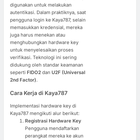
digunakan untuk melakukan
autentikasi. Dalam praktiknya, saat
pengguna login ke Kaya787, selain
memasukkan kredensial, mereka
juga harus menekan atau
menghubungkan hardware key
untuk menyelesaikan proses
verifikasi. Teknologi ini sering
didukung oleh standar keamanan
seperti
FIDO2
dan
U2F (Universal
2nd Factor)
.
Cara Kerja di Kaya787
Implementasi hardware key di
Kaya787 mengikuti alur berikut:
Registrasi Hardware Key
Pengguna mendaftarkan
perangkat mereka ke akun