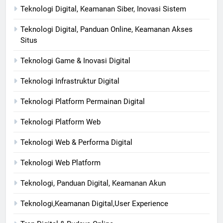
Teknologi Digital, Keamanan Siber, Inovasi Sistem
Teknologi Digital, Panduan Online, Keamanan Akses
Situs
Teknologi Game & Inovasi Digital
Teknologi Infrastruktur Digital
Teknologi Platform Permainan Digital
Teknologi Platform Web
Teknologi Web & Performa Digital
Teknologi Web Platform
Teknologi, Panduan Digital, Keamanan Akun
Teknologi,Keamanan Digital,User Experience