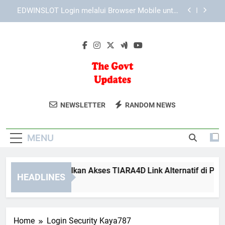
Skip
Cara Login Edwinslot dengan Aman di Perangkat
to
Pribadi
content
Cara Lebah4D Login dengan Cepat di Berbagai
Perangkat secara Aman dan Praktis
Cara Mengoptimalkan Akses TIARA4D Link
Alternatif di Ponsel
EDWINSLOT Login melalui Browser Mobile untuk
Akses yang Lebih Efisien
The Govt
Dapatkan Berita Terkini Dan Update Dari
Cara Login Edwinslot dengan Aman di Perangkat
NEWSLETTER
RANDOM NEWS
Pribadi
Updates
Dunia Pemerintahan Di The Govt
Cara Lebah4D Login dengan Cepat di Berbagai
Updates. Informasi Terpercaya Untuk
Perangkat secara Aman dan Praktis
MENU
Masyarakat.
ra Mengoptimalkan Akses TIARA4D Link Alternatif di Ponsel
HEADLINES
Weeks Ago
Home
Login Security Kaya787