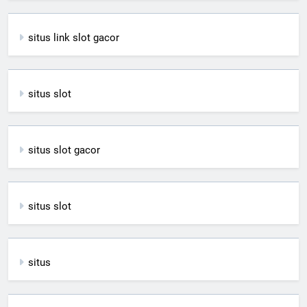
situs link slot gacor
situs slot
situs slot gacor
situs slot
situs