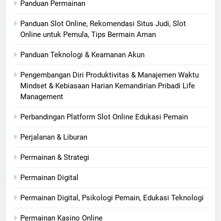
Panduan Permainan
Panduan Slot Online, Rekomendasi Situs Judi, Slot
Online untuk Pemula, Tips Bermain Aman
Panduan Teknologi & Keamanan Akun
Pengembangan Diri Produktivitas & Manajemen Waktu
Mindset & Kebiasaan Harian Kemandirian Pribadi Life
Management
Perbandingan Platform Slot Online Edukasi Pemain
Perjalanan & Liburan
Permainan & Strategi
Permainan Digital
Permainan Digital, Psikologi Pemain, Edukasi Teknologi
Permainan Kasino Online