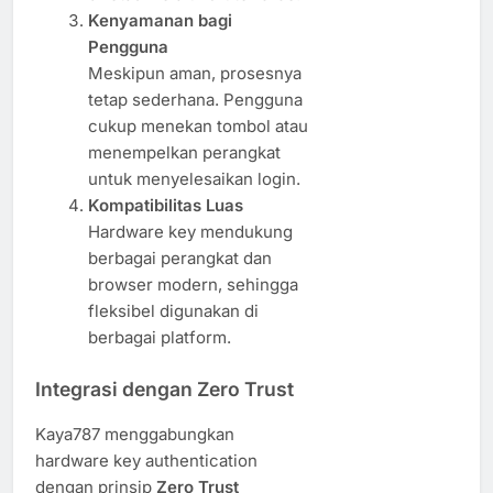
Kenyamanan bagi
Pengguna
Meskipun aman, prosesnya
tetap sederhana. Pengguna
cukup menekan tombol atau
menempelkan perangkat
untuk menyelesaikan login.
Kompatibilitas Luas
Hardware key mendukung
berbagai perangkat dan
browser modern, sehingga
fleksibel digunakan di
berbagai platform.
Integrasi dengan Zero Trust
Kaya787 menggabungkan
hardware key authentication
dengan prinsip
Zero Trust