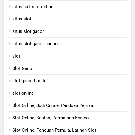
situs judi slot online
situs slot
situs slot gacor
situs slot gacor hari ini
slot
Slot Gacor
slot gacor hari ini
slot online
Slot Online, Judi Online, Panduan Pemain
Slot Online, Kasino, Permainan Kasino
Slot Online, Panduan Pemula, Latihan Slot