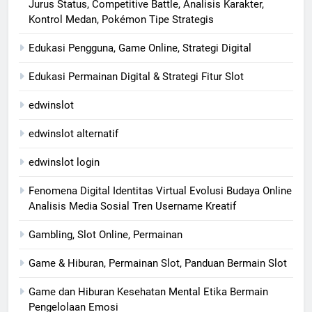
Jurus Status, Competitive Battle, Analisis Karakter,
Kontrol Medan, Pokémon Tipe Strategis
Edukasi Pengguna, Game Online, Strategi Digital
Edukasi Permainan Digital & Strategi Fitur Slot
edwinslot
edwinslot alternatif
edwinslot login
Fenomena Digital Identitas Virtual Evolusi Budaya Online
Analisis Media Sosial Tren Username Kreatif
Gambling, Slot Online, Permainan
Game & Hiburan, Permainan Slot, Panduan Bermain Slot
Game dan Hiburan Kesehatan Mental Etika Bermain
Pengelolaan Emosi