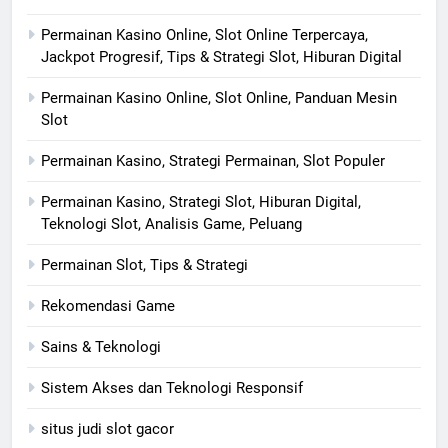
Permainan Kasino Online, Slot Online Terpercaya,
Jackpot Progresif, Tips & Strategi Slot, Hiburan Digital
Permainan Kasino Online, Slot Online, Panduan Mesin
Slot
Permainan Kasino, Strategi Permainan, Slot Populer
Permainan Kasino, Strategi Slot, Hiburan Digital,
Teknologi Slot, Analisis Game, Peluang
Permainan Slot, Tips & Strategi
Rekomendasi Game
Sains & Teknologi
Sistem Akses dan Teknologi Responsif
situs judi slot gacor