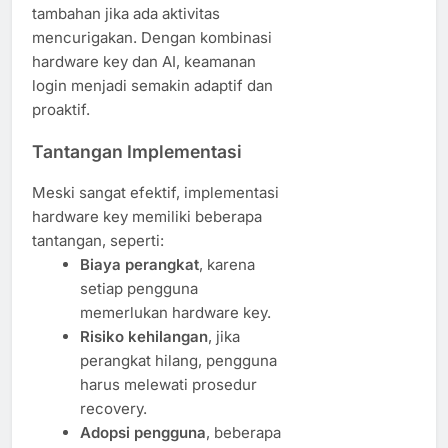
tambahan jika ada aktivitas
mencurigakan. Dengan kombinasi
hardware key dan AI, keamanan
login menjadi semakin adaptif dan
proaktif.
Tantangan Implementasi
Meski sangat efektif, implementasi
hardware key memiliki beberapa
tantangan, seperti:
Biaya perangkat
, karena
setiap pengguna
memerlukan hardware key.
Risiko kehilangan
, jika
perangkat hilang, pengguna
harus melewati prosedur
recovery.
Adopsi pengguna
, beberapa