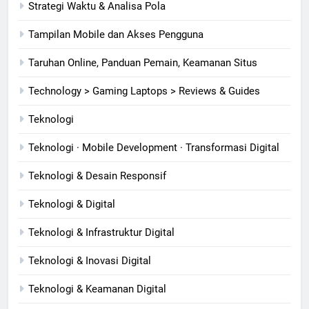
Strategi Waktu & Analisa Pola
Tampilan Mobile dan Akses Pengguna
Taruhan Online, Panduan Pemain, Keamanan Situs
Technology > Gaming Laptops > Reviews & Guides
Teknologi
Teknologi · Mobile Development · Transformasi Digital
Teknologi & Desain Responsif
Teknologi & Digital
Teknologi & Infrastruktur Digital
Teknologi & Inovasi Digital
Teknologi & Keamanan Digital