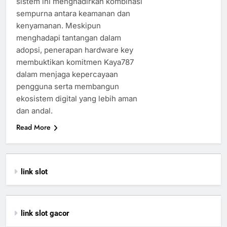
sistem ini menghadirkan kombinasi
sempurna antara keamanan dan
kenyamanan. Meskipun
menghadapi tantangan dalam
adopsi, penerapan hardware key
membuktikan komitmen Kaya787
dalam menjaga kepercayaan
pengguna serta membangun
ekosistem digital yang lebih aman
dan andal.
Read More
link slot
link slot gacor