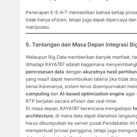
Penerapan E-E-A-T memastikan bahwa setiap pros
tidak hanya efisien, tetapi juga dapat dipercaya dan
manipulasi.
5. Tantangan dan Masa Depan Integrasi Bi
Walaupun Big Data memberikan banyak manfaat, ta
dihadapi KAYA787 adalah bagaimana menyeimban
pemrosesan data
dengan
akuratnya hasil perhitu
yang masif dapat menimbulkan latensi jika tidak di
benar.Karenanya, sistem terus disempurnakan melal
computing
dan
AI-based optimization engine
agar 
RTP berjalan secara efisien dan real-time.
Di masa depan, KAYA787 berencana mengadopsi
f
architecture
, di mana data dapat dianalisis langsu
harus dikumpulkan ke server pusat.Pendekatan ini 
memperkuat privasi pengguna, tetapi juga mengura