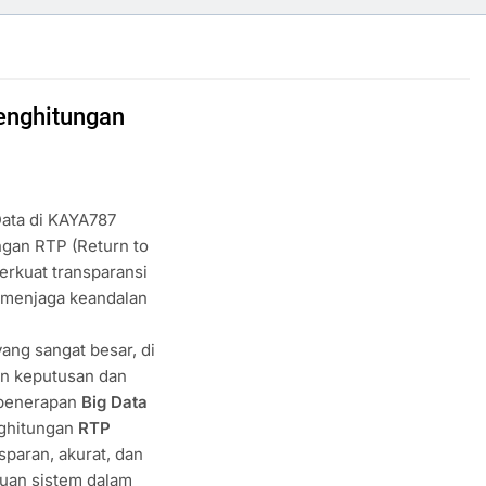
Penghitungan
Data di KAYA787
gan RTP (Return to
perkuat transparansi
 menjaga keandalan
yang sangat besar, di
an keputusan dan
 penerapan
Big Data
ghitungan
RTP
paran, akurat, dan
puan sistem dalam