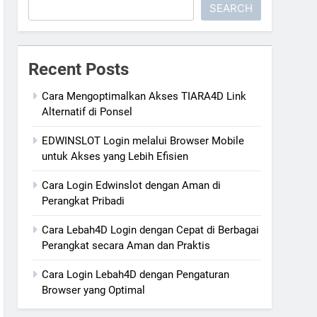
SEARCH
Recent Posts
Cara Mengoptimalkan Akses TIARA4D Link
Alternatif di Ponsel
EDWINSLOT Login melalui Browser Mobile
untuk Akses yang Lebih Efisien
Cara Login Edwinslot dengan Aman di
Perangkat Pribadi
Cara Lebah4D Login dengan Cepat di Berbagai
Perangkat secara Aman dan Praktis
Cara Login Lebah4D dengan Pengaturan
Browser yang Optimal