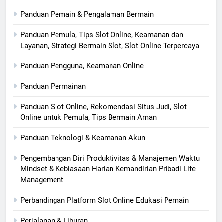
Panduan Pemain & Pengalaman Bermain
Panduan Pemula, Tips Slot Online, Keamanan dan
Layanan, Strategi Bermain Slot, Slot Online Terpercaya
Panduan Pengguna, Keamanan Online
Panduan Permainan
Panduan Slot Online, Rekomendasi Situs Judi, Slot
Online untuk Pemula, Tips Bermain Aman
Panduan Teknologi & Keamanan Akun
Pengembangan Diri Produktivitas & Manajemen Waktu
Mindset & Kebiasaan Harian Kemandirian Pribadi Life
Management
Perbandingan Platform Slot Online Edukasi Pemain
Perjalanan & Liburan