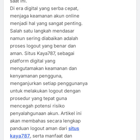
saat ini.
Di era digital yang serba cepat,
menjaga keamanan akun online
menjadi hal yang sangat penting.
Salah satu langkah mendasar
namun sering diabaikan adalah
proses logout yang benar dan
aman. Situs Kaya787, sebagai
platform digital yang
mengutamakan keamanan dan
kenyamanan pengguna,
menganjurkan setiap penggunanya
untuk melakukan logout dengan
prosedur yang tepat guna
mencegah potensi risiko
penyalahgunaan akun. Artikel ini
akan membahas secara lengkap
panduan logout aman dari
situs
kaya787
, serta manfaat dan