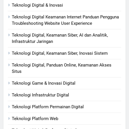
Teknologi Digital & Inovasi
Teknologi Digital Keamanan Internet Panduan Pengguna
Troubleshooting Website User Experience
Teknologi Digital, Keamanan Siber, AI dan Analitik,
Infrastruktur Jaringan
Teknologi Digital, Keamanan Siber, Inovasi Sistem
Teknologi Digital, Panduan Online, Keamanan Akses
Situs
Teknologi Game & Inovasi Digital
Teknologi Infrastruktur Digital
Teknologi Platform Permainan Digital
Teknologi Platform Web