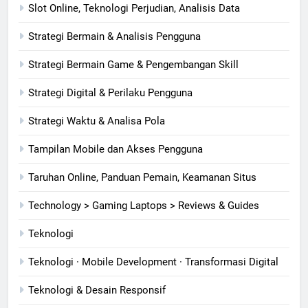
Slot Online, Teknologi Perjudian, Analisis Data
Strategi Bermain & Analisis Pengguna
Strategi Bermain Game & Pengembangan Skill
Strategi Digital & Perilaku Pengguna
Strategi Waktu & Analisa Pola
Tampilan Mobile dan Akses Pengguna
Taruhan Online, Panduan Pemain, Keamanan Situs
Technology > Gaming Laptops > Reviews & Guides
Teknologi
Teknologi · Mobile Development · Transformasi Digital
Teknologi & Desain Responsif