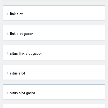
link slot
link slot gacor
situs link slot gacor
situs slot
situs slot gacor