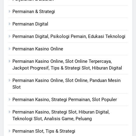
Permainan & Strategi
Permainan Digital
Permainan Digital, Psikologi Pemain, Edukasi Teknologi
Permainan Kasino Online
Permainan Kasino Online, Slot Online Terpercaya,
Jackpot Progresif, Tips & Strategi Slot, Hiburan Digital
Permainan Kasino Online, Slot Online, Panduan Mesin
Slot
Permainan Kasino, Strategi Permainan, Slot Populer
Permainan Kasino, Strategi Slot, Hiburan Digital,
Teknologi Slot, Analisis Game, Peluang
Permainan Slot, Tips & Strategi