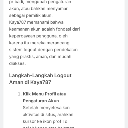
pribadi, mengubah pengaturan
akun, atau bahkan menyamar
sebagai pemilik akun.
Kaya787 memahami bahwa
keamanan akun adalah fondasi dari
kepercayaan pengguna, oleh
karena itu mereka merancang
sistem logout dengan pendekatan
yang praktis, aman, dan mudah
diakses.
Langkah-Langkah Logout
Aman di Kaya787
Klik Menu Profil atau
Pengaturan Akun
Setelah menyelesaikan
aktivitas di situs, arahkan
kursor ke ikon profil di