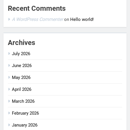
Recent Comments
A WordPress Commenter
on
Hello world!
Archives
July 2026
June 2026
May 2026
April 2026
March 2026
February 2026
January 2026