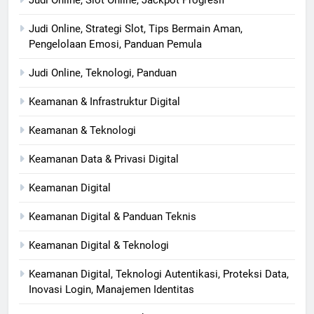
Judi Online, Slot Online, Jackpot Progresif
Judi Online, Strategi Slot, Tips Bermain Aman,
Pengelolaan Emosi, Panduan Pemula
Judi Online, Teknologi, Panduan
Keamanan & Infrastruktur Digital
Keamanan & Teknologi
Keamanan Data & Privasi Digital
Keamanan Digital
Keamanan Digital & Panduan Teknis
Keamanan Digital & Teknologi
Keamanan Digital, Teknologi Autentikasi, Proteksi Data,
Inovasi Login, Manajemen Identitas