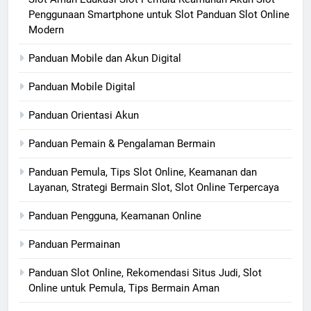
Penggunaan Smartphone untuk Slot Panduan Slot Online
Modern
Panduan Mobile dan Akun Digital
Panduan Mobile Digital
Panduan Orientasi Akun
Panduan Pemain & Pengalaman Bermain
Panduan Pemula, Tips Slot Online, Keamanan dan
Layanan, Strategi Bermain Slot, Slot Online Terpercaya
Panduan Pengguna, Keamanan Online
Panduan Permainan
Panduan Slot Online, Rekomendasi Situs Judi, Slot
Online untuk Pemula, Tips Bermain Aman