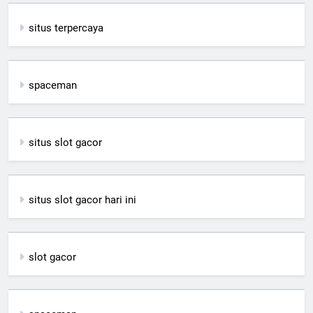
situs terpercaya
spaceman
situs slot gacor
situs slot gacor hari ini
slot gacor