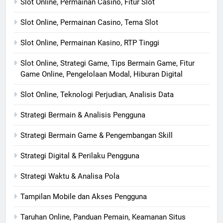
Slot Online, Permainan Casino, Fitur Slot
Slot Online, Permainan Casino, Tema Slot
Slot Online, Permainan Kasino, RTP Tinggi
Slot Online, Strategi Game, Tips Bermain Game, Fitur
Game Online, Pengelolaan Modal, Hiburan Digital
Slot Online, Teknologi Perjudian, Analisis Data
Strategi Bermain & Analisis Pengguna
Strategi Bermain Game & Pengembangan Skill
Strategi Digital & Perilaku Pengguna
Strategi Waktu & Analisa Pola
Tampilan Mobile dan Akses Pengguna
Taruhan Online, Panduan Pemain, Keamanan Situs