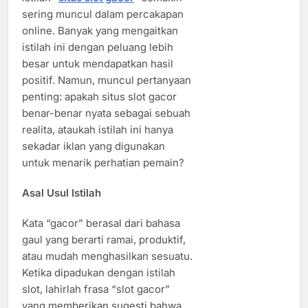
sering muncul dalam percakapan
online. Banyak yang mengaitkan
istilah ini dengan peluang lebih
besar untuk mendapatkan hasil
positif. Namun, muncul pertanyaan
penting: apakah situs slot gacor
benar-benar nyata sebagai sebuah
realita, ataukah istilah ini hanya
sekadar iklan yang digunakan
untuk menarik perhatian pemain?
Asal Usul Istilah
Kata “gacor” berasal dari bahasa
gaul yang berarti ramai, produktif,
atau mudah menghasilkan sesuatu.
Ketika dipadukan dengan istilah
slot, lahirlah frasa “slot gacor”
yang memberikan sugesti bahwa