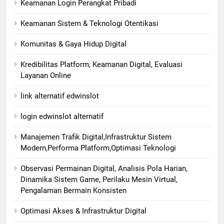
Keamanan Login Perangkat Pribadi
Keamanan Sistem & Teknologi Otentikasi
Komunitas & Gaya Hidup Digital
Kredibilitas Platform, Keamanan Digital, Evaluasi
Layanan Online
link alternatif edwinslot
login edwinslot alternatif
Manajemen Trafik Digital,Infrastruktur Sistem
Modern,Performa Platform,Optimasi Teknologi
Observasi Permainan Digital, Analisis Pola Harian,
Dinamika Sistem Game, Perilaku Mesin Virtual,
Pengalaman Bermain Konsisten
Optimasi Akses & Infrastruktur Digital