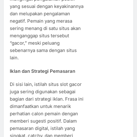
yang sesuai dengan keyakinannya
dan melupakan pengalaman
negatif. Pemain yang merasa
sering menang di satu situs akan
menganggap situs tersebut
“gacor,” meski peluang
sebenarnya sama dengan situs
lain.
Iklan dan Strategi Pemasaran
Di sisi lain, istilah situs slot gacor
juga sering digunakan sebagai
bagian dari strategi iklan. Frasa ini
dimanfaatkan untuk menarik
perhatian calon pemain dengan
memberi sugesti positif. Dalam
pemasaran digital, istilah yang
singkat, catchy, dan memberi