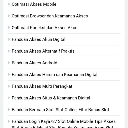
Optimasi Akses Mobile
Optimasi Browser dan Keamanan Akses
Optimasi Koneksi dan Akses Akun
Panduan Akses Akun Digital
Panduan Akses Alternatif Praktis
Panduan Akses Android
Panduan Akses Harian dan Keamanan Digital
Panduan Akses Multi Perangkat
Panduan Akses Situs & Keamanan Digital
Panduan Bermain Slot, Slot Online, Fitur Bonus Slot
Panduan Login Kaya787 Slot Online Mobile Tips Akses
Slot Aman Edukasi Slot Pemula Keamanan Akun Slot