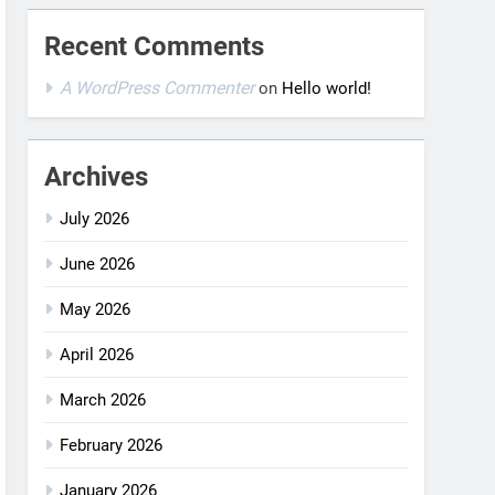
Recent Comments
A WordPress Commenter
on
Hello world!
Archives
July 2026
June 2026
May 2026
April 2026
March 2026
February 2026
January 2026