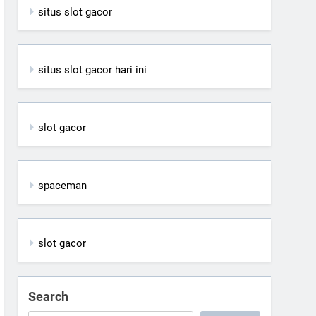
situs slot gacor
situs slot gacor hari ini
slot gacor
spaceman
slot gacor
Search