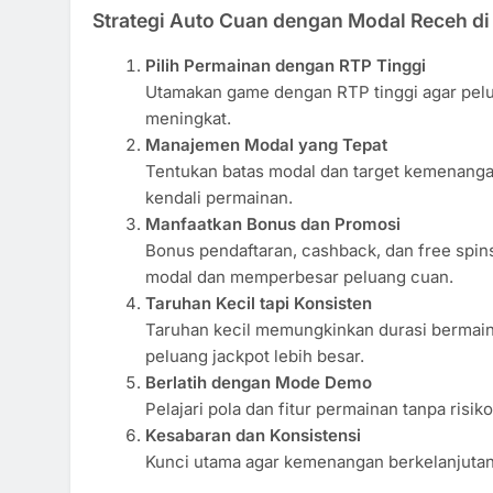
Strategi Auto Cuan dengan Modal Receh 
Pilih Permainan dengan RTP Tinggi
Utamakan game dengan RTP tinggi agar pe
meningkat.
Manajemen Modal yang Tepat
Tentukan batas modal dan target kemenang
kendali permainan.
Manfaatkan Bonus dan Promosi
Bonus pendaftaran, cashback, dan free spi
modal dan memperbesar peluang cuan.
Taruhan Kecil tapi Konsisten
Taruhan kecil memungkinkan durasi bermain
peluang jackpot lebih besar.
Berlatih dengan Mode Demo
Pelajari pola dan fitur permainan tanpa risik
Kesabaran dan Konsistensi
Kunci utama agar kemenangan berkelanjutan 