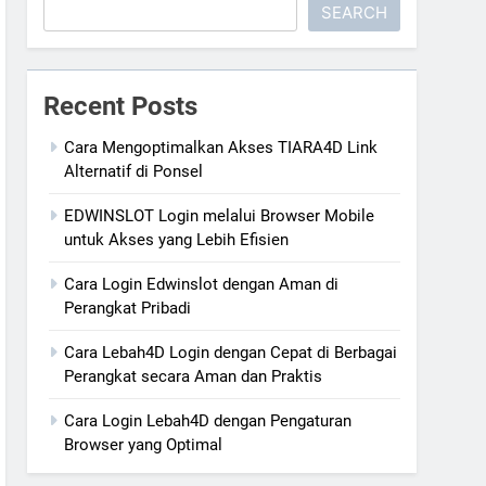
SEARCH
Recent Posts
Cara Mengoptimalkan Akses TIARA4D Link
Alternatif di Ponsel
EDWINSLOT Login melalui Browser Mobile
untuk Akses yang Lebih Efisien
Cara Login Edwinslot dengan Aman di
Perangkat Pribadi
Cara Lebah4D Login dengan Cepat di Berbagai
Perangkat secara Aman dan Praktis
Cara Login Lebah4D dengan Pengaturan
Browser yang Optimal