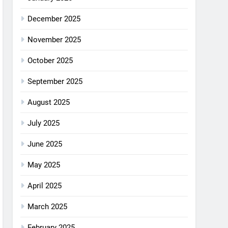
December 2025
November 2025
October 2025
September 2025
August 2025
July 2025
June 2025
May 2025
April 2025
March 2025
February 2025