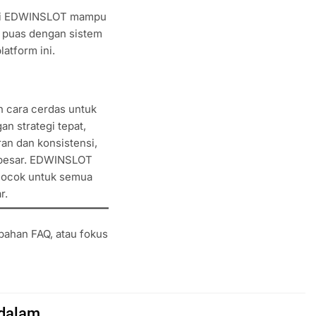
 di EDWINSLOT mampu
a puas dengan sistem
atform ini.
 cara cerdas untuk
n strategi tepat,
an dan konsistensi,
 besar. EDWINSLOT
 cocok untuk semua
r.
mbahan FAQ, atau fokus
 dalam