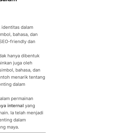
identitas dalam
imbol, bahasa, dan
 SEO-friendly dan
idak hanya dibentuk
lainkan juga oleh
simbol, bahasa, dan
toh menarik tentang
enting dalam
 dalam permainan
ya internal
yang
ain. Ia telah menjadi
penting dalam
ang maya.