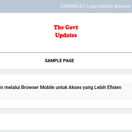
EDWINSLOT Login melalui Browser M
Cara Login Edwin
Cara Lebah4D Login dengan Cepat di Berbag
 Govt Updates
Cara Mengoptimalkan Aks
erita Terkini Dan Update Dari Dunia Pemerintahan Di The Govt
EDWINSLOT Login melalui Browser M
SAMPLE PAGE
Cara Login Edwin
Cara Lebah4D Login dengan Cepat di Berbag
wser Mobile untuk Akses yang Lebih Efisien
Cara Logi
2 Months Ag