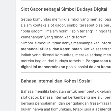
Slot Gacor sebagai Simbol Budaya Digital
Setiap komunitas memiliki simbol yang menjadi bagi
Dalam konteks slot gacor, simbol tersebut bisa beru
“pola gacor”, “malam hoki”, “spin tenang”, hingga 
kemenangan yang dibagikan di forum.
Simbol-simbol ini tidak hanya menyampaikan informa
menandai afiliasi dan keterlibatan
. Ketika seseor
istilah yang dikenal komunitas, mereka sedang m
mereka bagian dari budaya tersebut.
Penguasaan t
digital ini mencerminkan posisi sosial dalam komu
Bahasa Internal dan Kohesi Sosial
Bahasa memiliki kekuatan untuk membentuk kelom
slot gacor, bahasa internal berkembang melalui per
berbagi pengalaman, dan pengulangan frasa-frasa k
bukan hanya alat komunikasi, tetapi juga
alat identi