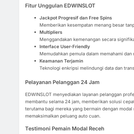
Fitur Unggulan EDWINSLOT
Jackpot Progresif dan Free Spins
Memberikan kesempatan menang besar tanp
Multipliers
Menggandakan kemenangan secara signifik
Interface User-Friendly
Memudahkan pemula dalam memahami dan m
Keamanan Terjamin
Teknologi enkripsi melindungi data dan tran
Pelayanan Pelanggan 24 Jam
EDWINSLOT menyediakan layanan pelanggan profes
membantu selama 24 jam, memberikan solusi cepat
terutama bagi mereka yang bermain dengan modal 
memaksimalkan peluang auto cuan.
Testimoni Pemain Modal Receh