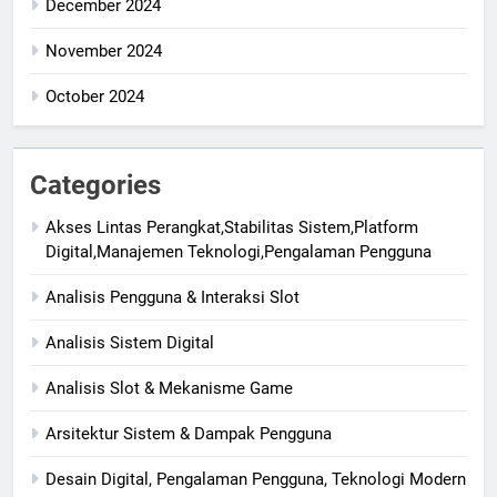
December 2024
November 2024
October 2024
Categories
Akses Lintas Perangkat,Stabilitas Sistem,Platform
Digital,Manajemen Teknologi,Pengalaman Pengguna
Analisis Pengguna & Interaksi Slot
Analisis Sistem Digital
Analisis Slot & Mekanisme Game
Arsitektur Sistem & Dampak Pengguna
Desain Digital, Pengalaman Pengguna, Teknologi Modern