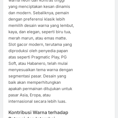
warna neon dan kontras tinggi
yang menciptakan kesan dinamis
dan modern. Sebaliknya, pemain
dengan preferensi klasik lebih
memilih desain warna yang lembut,
kaya, dan elegan, seperti biru tua,
merah marun, atau emas matte.
Slot gacor modern, terutama yang
diproduksi oleh penyedia papan
atas seperti Pragmatic Play, PG
Soft, atau Habanero, telah mulai
menyesuaikan tema warna dengan
segmentasi pasar. Desain yang
baik akan memperhitungkan
apakah permainan ditujukan untuk
pasar Asia, Eropa, atau
internasional secara lebih luas.
Kontribusi Warna terhadap