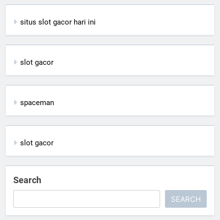
situs slot gacor hari ini
slot gacor
spaceman
slot gacor
Search
SEARCH