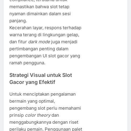
memastikan bahwa slot tetap
nyaman dimainkan dalam sesi
panjang.
Kecerahan layar, respons terhadap
warna terang di lingkungan gelap,
dan fitur
dark mode
juga menjadi
pertimbangan penting dalam
pengembangan UI slot gacor yang
ramah pengguna.
Strategi Visual untuk Slot
Gacor yang Efektif
Untuk menciptakan pengalaman
bermain yang optimal,
pengembang slot perlu memahami
prinsip
color theory
dan
menggabungkannya dengan riset
perilaku pemain. Penggunaan palet