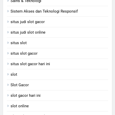
Sains & Teknologi
Sistem Akses dan Teknologi Responsif
situs judi slot gacor
situs judi slot online
situs slot
situs slot gacor
situs slot gacor hari ini
slot
Slot Gacor
slot gacor hari ini
slot online