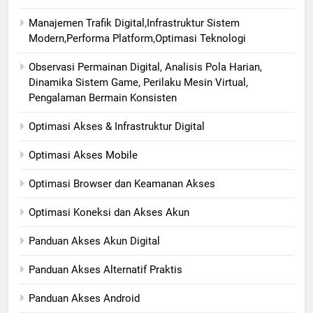
Manajemen Trafik Digital,Infrastruktur Sistem
Modern,Performa Platform,Optimasi Teknologi
Observasi Permainan Digital, Analisis Pola Harian,
Dinamika Sistem Game, Perilaku Mesin Virtual,
Pengalaman Bermain Konsisten
Optimasi Akses & Infrastruktur Digital
Optimasi Akses Mobile
Optimasi Browser dan Keamanan Akses
Optimasi Koneksi dan Akses Akun
Panduan Akses Akun Digital
Panduan Akses Alternatif Praktis
Panduan Akses Android