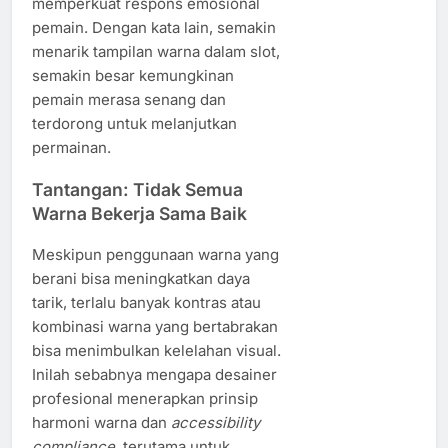
memperkuat respons emosional
pemain. Dengan kata lain, semakin
menarik tampilan warna dalam slot,
semakin besar kemungkinan
pemain merasa senang dan
terdorong untuk melanjutkan
permainan.
Tantangan: Tidak Semua
Warna Bekerja Sama Baik
Meskipun penggunaan warna yang
berani bisa meningkatkan daya
tarik, terlalu banyak kontras atau
kombinasi warna yang bertabrakan
bisa menimbulkan kelelahan visual.
Inilah sebabnya mengapa desainer
profesional menerapkan prinsip
harmoni warna dan
accessibility
compliance
, terutama untuk