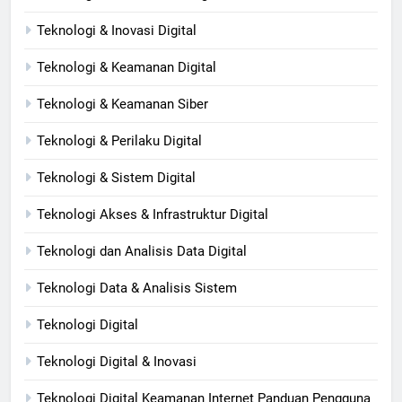
Teknologi & Inovasi Digital
Teknologi & Keamanan Digital
Teknologi & Keamanan Siber
Teknologi & Perilaku Digital
Teknologi & Sistem Digital
Teknologi Akses & Infrastruktur Digital
Teknologi dan Analisis Data Digital
Teknologi Data & Analisis Sistem
Teknologi Digital
Teknologi Digital & Inovasi
Teknologi Digital Keamanan Internet Panduan Pengguna