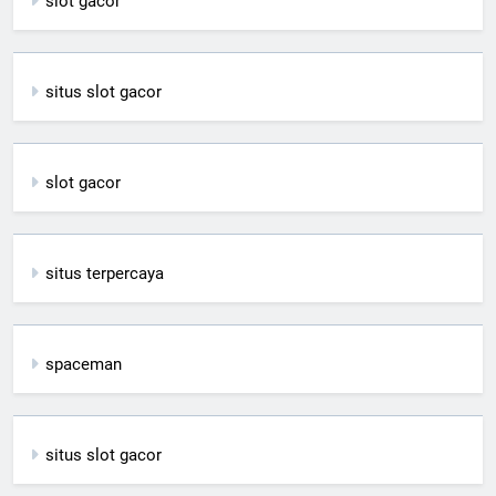
slot gacor
situs slot gacor
slot gacor
situs terpercaya
spaceman
situs slot gacor