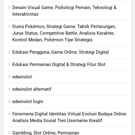
Desain Visual Game, Psikologi Pemain, Teknologi &
Interaktivitas
Dunia Pokémon, Strategi Game, Taktik Pertarungan,
Jurus Status, Competitive Battle, Analisis Karakter,
Kontrol Medan, Pokémon Tipe Strategis
Edukasi Pengguna, Game Online, Strategi Digital
Edukasi Permainan Digital & Strategi Fitur Slot
edwinslot
edwinslot alternatif
edwinslot login
Fenomena Digital Identitas Virtual Evolusi Budaya Online
Analisis Media Sosial Tren Username Kreatif
Gambling, Slot Online, Permainan