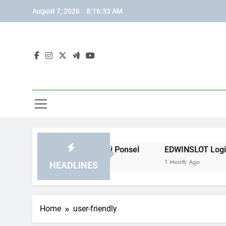
Skip
August 7, 2026
8:16:34 AM
to
content
The
Dapatkan B
Link Alternatif di Ponsel
EDWINSLOT Login melalui Bro
1 Month Ago
HEADLINES
Home
user-friendly