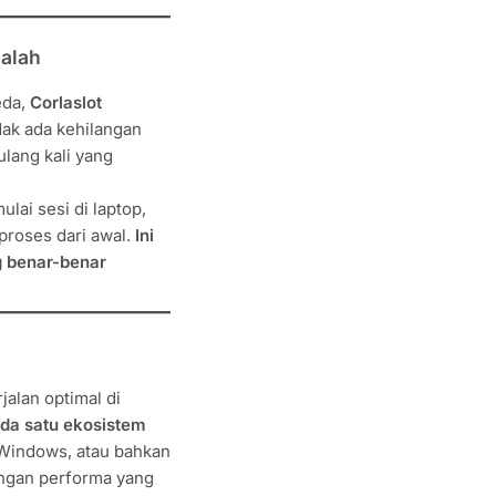
salah
eda,
Corlaslot
dak ada kehilangan
ulang kali yang
lai sesi di laptop,
proses dari awal.
Ini
g benar-benar
jalan optimal di
ada satu ekosistem
 Windows, atau bahkan
ngan performa yang