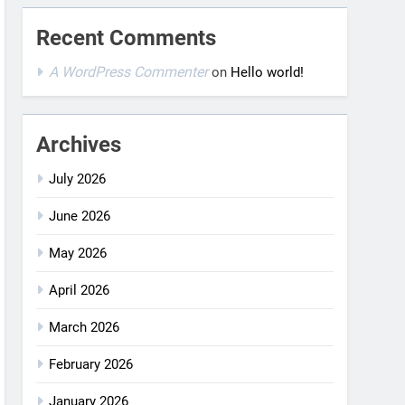
Recent Comments
A WordPress Commenter
on
Hello world!
Archives
July 2026
June 2026
May 2026
April 2026
March 2026
February 2026
January 2026