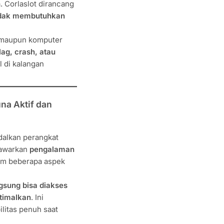
. Corlaslot dirancang
idak membutuhkan
, maupun komputer
lag, crash, atau
l di kalangan
una Aktif dan
dalkan perangkat
nawarkan
pengalaman
am beberapa aspek
gsung bisa diakses
ptimalkan
. Ini
itas penuh saat