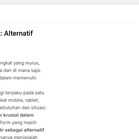
 Alternatif
ngkat yang mulus,
dan di mana saja.
t dalam memenuhi
agi terpaku pada satu
at mobile, tablet,
ebutuhan dan situasi.
ur krusial dalam
tform yang masih
r sebagai alternatif
nanya menjelajah