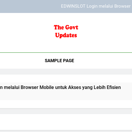
EDWINSLOT Login melalui Browser M
Cara Login Edwin
Cara Lebah4D Login dengan Cepat di Berbag
 Govt Updates
Cara Mengoptimalkan Aks
erita Terkini Dan Update Dari Dunia Pemerintahan Di The Govt
EDWINSLOT Login melalui Browser M
SAMPLE PAGE
Cara Login Edwin
Cara Lebah4D Login dengan Cepat di Berbag
wser Mobile untuk Akses yang Lebih Efisien
Cara Login
2 Months Ago