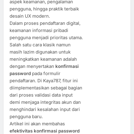
aspek keamanan, pengalaman
pengguna, hingga praktik terbaik
desain UX modern.
Dalam proses pendaftaran digital,
keamanan informasi pribadi
pengguna menjadi prioritas utama.
Salah satu cara klasik namun
masih lazim digunakan untuk
meningkatkan keamanan adalah
dengan menyertakan
konfirmasi
password
pada formulir
pendaftaran. Di Kaya787, fitur ini
diimplementasikan sebagai bagian
dari proses validasi data input
demi menjaga integritas akun dan
menghindari kesalahan input dari
pengguna baru.
Artikel ini akan membahas
efektivitas konfirmasi password