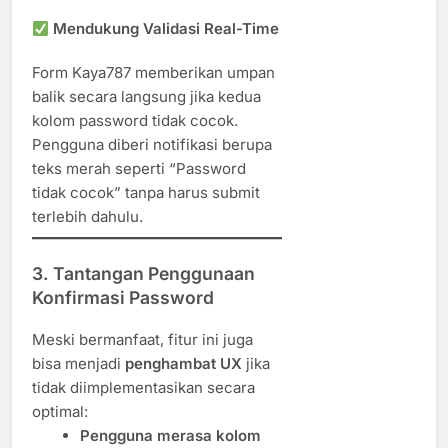
Mendukung Validasi Real-Time
Form Kaya787 memberikan umpan
balik secara langsung jika kedua
kolom password tidak cocok.
Pengguna diberi notifikasi berupa
teks merah seperti “Password
tidak cocok” tanpa harus submit
terlebih dahulu.
3. Tantangan Penggunaan
Konfirmasi Password
Meski bermanfaat, fitur ini juga
bisa menjadi
penghambat UX
jika
tidak diimplementasikan secara
optimal:
Pengguna merasa kolom