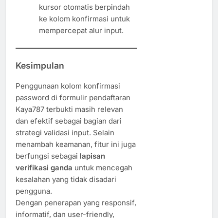
kursor otomatis berpindah
ke kolom konfirmasi untuk
mempercepat alur input.
Kesimpulan
Penggunaan kolom konfirmasi
password di formulir pendaftaran
Kaya787 terbukti masih relevan
dan efektif sebagai bagian dari
strategi validasi input. Selain
menambah keamanan, fitur ini juga
berfungsi sebagai
lapisan
verifikasi ganda
untuk mencegah
kesalahan yang tidak disadari
pengguna.
Dengan penerapan yang responsif,
informatif, dan user-friendly,