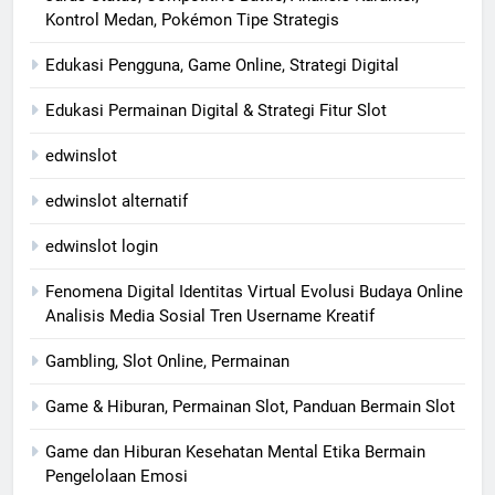
Kontrol Medan, Pokémon Tipe Strategis
Edukasi Pengguna, Game Online, Strategi Digital
Edukasi Permainan Digital & Strategi Fitur Slot
edwinslot
edwinslot alternatif
edwinslot login
Fenomena Digital Identitas Virtual Evolusi Budaya Online
Analisis Media Sosial Tren Username Kreatif
Gambling, Slot Online, Permainan
Game & Hiburan, Permainan Slot, Panduan Bermain Slot
Game dan Hiburan Kesehatan Mental Etika Bermain
Pengelolaan Emosi