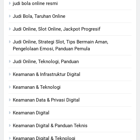
judi bola online resmi
Judi Bola, Taruhan Online
Judi Online, Slot Online, Jackpot Progresif
Judi Online, Strategi Slot, Tips Bermain Aman,
Pengelolaan Emosi, Panduan Pemula
Judi Online, Teknologi, Panduan
Keamanan & Infrastruktur Digital
Keamanan & Teknologi
Keamanan Data & Privasi Digital
Keamanan Digital
Keamanan Digital & Panduan Teknis
Keamanan Digital & Teknologi