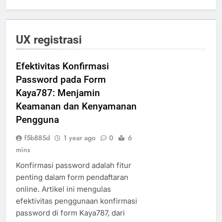
UX registrasi
Efektivitas Konfirmasi
Password pada Form
Kaya787: Menjamin
Keamanan dan Kenyamanan
Pengguna
f5b885d
1 year ago
0
6
mins
Konfirmasi password adalah fitur
penting dalam form pendaftaran
online. Artikel ini mengulas
efektivitas penggunaan konfirmasi
password di form Kaya787, dari