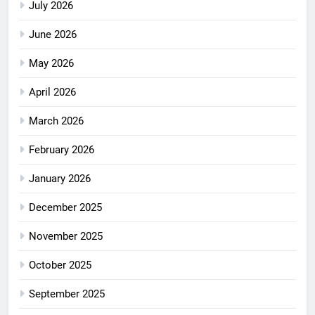
July 2026
June 2026
May 2026
April 2026
March 2026
February 2026
January 2026
December 2025
November 2025
October 2025
September 2025