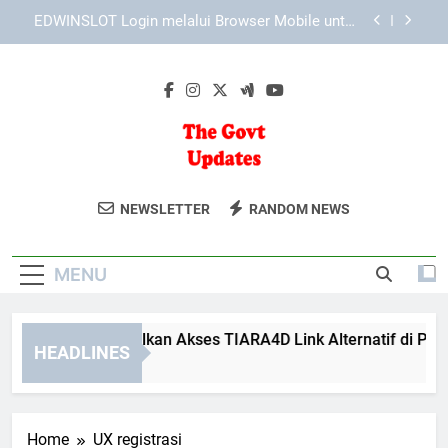
Skip
Cara Login Edwinslot dengan Aman di Perangkat
to
Pribadi
content
Cara Lebah4D Login dengan Cepat di Berbagai
Perangkat secara Aman dan Praktis
Cara Mengoptimalkan Akses TIARA4D Link
Alternatif di Ponsel
EDWINSLOT Login melalui Browser Mobile untuk
Akses yang Lebih Efisien
The Govt
Dapatkan Berita Terkini Dan Update Dari
Cara Login Edwinslot dengan Aman di Perangkat
NEWSLETTER
RANDOM NEWS
Pribadi
Updates
Dunia Pemerintahan Di The Govt
Cara Lebah4D Login dengan Cepat di Berbagai
Updates. Informasi Terpercaya Untuk
Perangkat secara Aman dan Praktis
MENU
Masyarakat.
ra Mengoptimalkan Akses TIARA4D Link Alternatif di Ponsel
HEADLINES
Weeks Ago
Home
UX registrasi