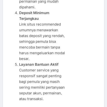
permainan yang mudah
dipahami.
Deposit Minimum
Terjangkau
Link situs recommended
umumnya menawarkan
batas deposit yang rendah,
sehingga pemula bisa
mencoba bermain tanpa
harus mengeluarkan modal
besar.
Layanan Bantuan Aktif
Customer service yang
responsif sangat penting
bagi pemula yang masih
sering memiliki pertanyaan
seputar akun, permainan,
atau transaksi.