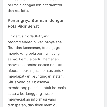
bermain dengan lebih terkontrol
dan realistis.
Pentingnya Bermain dengan
Pola Pikir Sehat
Link situs CorlaSlot yang
recommended bukan hanya soal
fitur dan keamanan, tetapi juga
mendukung pola bermain yang
sehat. Pemula perlu memahami
bahwa slot online adalah bentuk
hiburan, bukan jalan pintas untuk
mendapatkan keuntungan instan.
Situs yang baik biasanya
mendorong pemain untuk bermain
secara bertanggung jawab,
menyediakan informasi yang
transparan, dan tidak memicu