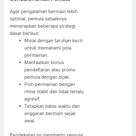
Agar pengalaman bermain lebih
optimal, pemula sebaiknya
menerapkan beberapa strategi
dasar berikut:
Mulai dengan taruhan kecil
untuk memahami pola
permainan.
Manfaatkan bonus
pendaftaran atau promo
pemula dengan bijak.
Pilih permainan dengan
ritme stabil dan tidak terlalu
agresif.
Tetapkan batas waktu dan
anggaran bermain sejak
awal.
Pendekatan ini membantu pemula