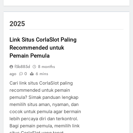
2025
Link Situs CorlaSlot Paling
Recommended untuk
Pemain Pemula
f5b885d
8 months
ago
0
6 mins
Cari link situs CorlaSlot paling
recommended untuk pemain
pemula? Simak panduan lengkap
memilih situs aman, nyaman, dan
cocok untuk pemula agar bermain
lebih percaya diri dan terkontrol.
Bagi pemain pemula, memilih link
situs CorlaSlot yang tepat