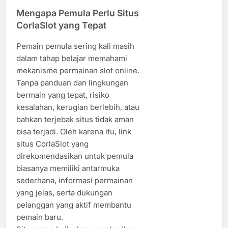
Mengapa Pemula Perlu Situs
CorlaSlot yang Tepat
Pemain pemula sering kali masih
dalam tahap belajar memahami
mekanisme permainan slot online.
Tanpa panduan dan lingkungan
bermain yang tepat, risiko
kesalahan, kerugian berlebih, atau
bahkan terjebak situs tidak aman
bisa terjadi. Oleh karena itu, link
situs CorlaSlot yang
direkomendasikan untuk pemula
biasanya memiliki antarmuka
sederhana, informasi permainan
yang jelas, serta dukungan
pelanggan yang aktif membantu
pemain baru.