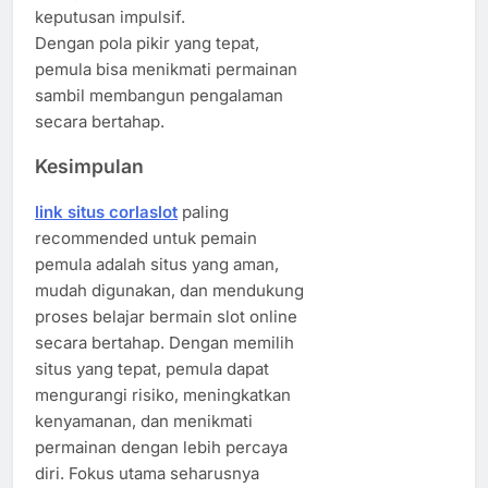
keputusan impulsif.
Dengan pola pikir yang tepat,
pemula bisa menikmati permainan
sambil membangun pengalaman
secara bertahap.
Kesimpulan
link situs corlaslot
paling
recommended untuk pemain
pemula adalah situs yang aman,
mudah digunakan, dan mendukung
proses belajar bermain slot online
secara bertahap. Dengan memilih
situs yang tepat, pemula dapat
mengurangi risiko, meningkatkan
kenyamanan, dan menikmati
permainan dengan lebih percaya
diri. Fokus utama seharusnya