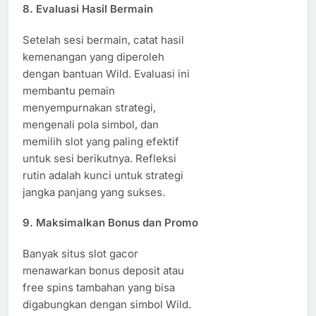
8. Evaluasi Hasil Bermain
Setelah sesi bermain, catat hasil
kemenangan yang diperoleh
dengan bantuan Wild. Evaluasi ini
membantu pemain
menyempurnakan strategi,
mengenali pola simbol, dan
memilih slot yang paling efektif
untuk sesi berikutnya. Refleksi
rutin adalah kunci untuk strategi
jangka panjang yang sukses.
9. Maksimalkan Bonus dan Promo
Banyak situs slot gacor
menawarkan bonus deposit atau
free spins tambahan yang bisa
digabungkan dengan simbol Wild.