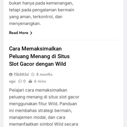
bukan hanya pada kemenangan,
tetapi pada pengalaman bermain
yang aman, terkontrol, dan
menyenangkan.
Read More
Cara Memaksimalkan
Peluang Menang di Situs
Slot Gacor dengan Wild
f5b885d
8 months
ago
0
6 mins
Pelajari cara memaksimalkan
peluang menang di situs slot gacor
menggunakan fitur Wild. Panduan
ini membahas strategi bermain,
manajemen modal, dan cara
memanfaatkan simbol Wild secara