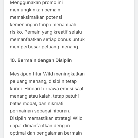
Menggunakan promo ini
memungkinkan pemain
memaksimalkan potensi
kemenangan tanpa menambah
risiko. Pemain yang kreatif selalu
memanfaatkan setiap bonus untuk
memperbesar peluang menang.
10. Bermain dengan Disiplin
Meskipun fitur Wild meningkatkan
peluang menang, disiplin tetap
kunci. Hindari terbawa emosi saat
menang atau kalah, tetap patuhi
batas modal, dan nikmati
permainan sebagai hiburan.
Disiplin memastikan strategi Wild
dapat dimanfaatkan dengan
optimal dan pengalaman bermain