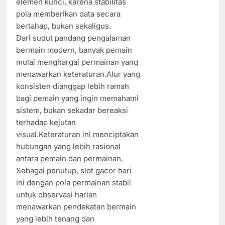
elemen kunci, karena stabilitas
pola memberikan data secara
bertahap, bukan sekaligus.
Dari sudut pandang pengalaman
bermain modern, banyak pemain
mulai menghargai permainan yang
menawarkan keteraturan.Alur yang
konsisten dianggap lebih ramah
bagi pemain yang ingin memahami
sistem, bukan sekadar bereaksi
terhadap kejutan
visual.Keteraturan ini menciptakan
hubungan yang lebih rasional
antara pemain dan permainan.
Sebagai penutup, slot gacor hari
ini dengan pola permainan stabil
untuk observasi harian
menawarkan pendekatan bermain
yang lebih tenang dan