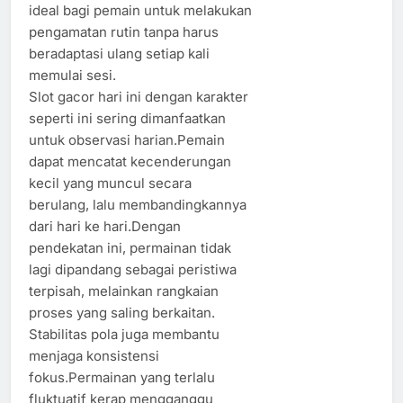
ideal bagi pemain untuk melakukan
pengamatan rutin tanpa harus
beradaptasi ulang setiap kali
memulai sesi.
Slot gacor hari ini dengan karakter
seperti ini sering dimanfaatkan
untuk observasi harian.Pemain
dapat mencatat kecenderungan
kecil yang muncul secara
berulang, lalu membandingkannya
dari hari ke hari.Dengan
pendekatan ini, permainan tidak
lagi dipandang sebagai peristiwa
terpisah, melainkan rangkaian
proses yang saling berkaitan.
Stabilitas pola juga membantu
menjaga konsistensi
fokus.Permainan yang terlalu
fluktuatif kerap mengganggu