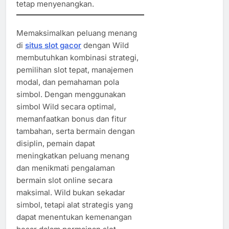
tetap menyenangkan.
Memaksimalkan peluang menang
di
situs slot gacor
dengan Wild
membutuhkan kombinasi strategi,
pemilihan slot tepat, manajemen
modal, dan pemahaman pola
simbol. Dengan menggunakan
simbol Wild secara optimal,
memanfaatkan bonus dan fitur
tambahan, serta bermain dengan
disiplin, pemain dapat
meningkatkan peluang menang
dan menikmati pengalaman
bermain slot online secara
maksimal. Wild bukan sekadar
simbol, tetapi alat strategis yang
dapat menentukan kemenangan