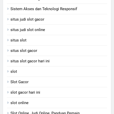
Sistem Akses dan Teknologi Responsif
situs judi slot gacor
situs judi slot online
situs slot
situs slot gacor
situs slot gacor hari ini
slot
Slot Gacor
slot gacor hari ini
slot online
Slot Online, Judi Online, Panduan Pemain