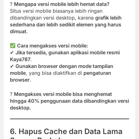
?
Mengapa versi mobile lebih hemat data?
Situs versi mobile biasanya lebih ringan
dibandingkan versi desktop, karena
grafik lebih
sederhana dan lebih sedikit elemen yang harus
dimuat
.
Cara mengakses versi mobile:
✔
Jika tersedia, gunakan aplikasi mobile resmi
Kaya787
.
✔
Gunakan browser dengan mode tampilan
mobile
, yang bisa diaktifkan di
pengaturan
browser
.
?
Mengakses versi mobile bisa menghemat
hingga 40% penggunaan data dibandingkan versi
desktop.
6. Hapus Cache dan Data Lama