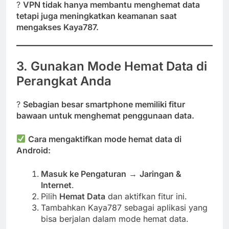
?
VPN tidak hanya membantu menghemat data
tetapi juga meningkatkan keamanan saat
mengakses Kaya787.
3. Gunakan Mode Hemat Data di
Perangkat Anda
?
Sebagian besar smartphone memiliki fitur
bawaan untuk menghemat penggunaan data.
Cara mengaktifkan mode hemat data di
Android:
Masuk ke Pengaturan
→
Jaringan &
Internet
.
Pilih
Hemat Data
dan aktifkan fitur ini.
Tambahkan Kaya787 sebagai aplikasi yang
bisa berjalan dalam mode hemat data.