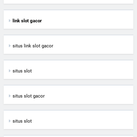
link slot gacor
situs link slot gacor
situs slot
situs slot gacor
situs slot