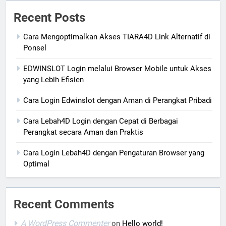
Recent Posts
Cara Mengoptimalkan Akses TIARA4D Link Alternatif di
Ponsel
EDWINSLOT Login melalui Browser Mobile untuk Akses
yang Lebih Efisien
Cara Login Edwinslot dengan Aman di Perangkat Pribadi
Cara Lebah4D Login dengan Cepat di Berbagai
Perangkat secara Aman dan Praktis
Cara Login Lebah4D dengan Pengaturan Browser yang
Optimal
Recent Comments
A WordPress Commenter
on
Hello world!