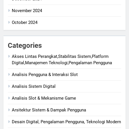
November 2024
October 2024
Categories
Akses Lintas Perangkat,Stabilitas Sistem,Platform
Digital,Manajemen Teknologi,Pengalaman Pengguna
Analisis Pengguna & Interaksi Slot
Analisis Sistem Digital
Analisis Slot & Mekanisme Game
Arsitektur Sistem & Dampak Pengguna
Desain Digital, Pengalaman Pengguna, Teknologi Modern