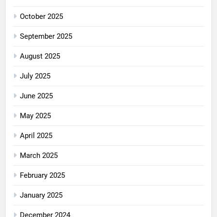
October 2025
September 2025
August 2025
July 2025
June 2025
May 2025
April 2025
March 2025
February 2025
January 2025
December 2024