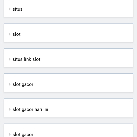
situs
slot
situs link slot
slot gacor
slot gacor hari ini
slot gacor