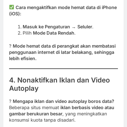
Cara mengaktifkan mode hemat data di iPhone
(iOS):
Masuk ke Pengaturan
→
Seluler
.
Pilih
Mode Data Rendah
.
?
Mode hemat data di perangkat akan membatasi
penggunaan internet di latar belakang, sehingga
lebih efisien.
4. Nonaktifkan Iklan dan Video
Autoplay
?
Mengapa iklan dan video autoplay boros data?
Beberapa situs memuat
iklan berbasis video atau
gambar berukuran besar
, yang meningkatkan
konsumsi kuota tanpa disadari.