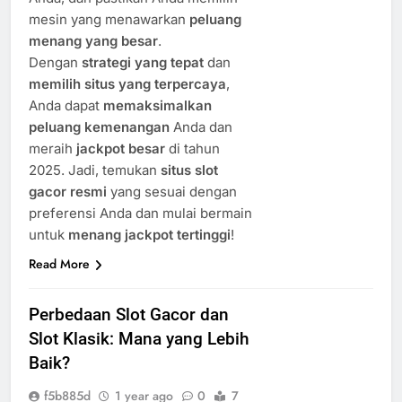
mesin yang menawarkan
peluang
menang yang besar
.
Dengan
strategi yang tepat
dan
memilih situs yang terpercaya
,
Anda dapat
memaksimalkan
peluang kemenangan
Anda dan
meraih
jackpot besar
di tahun
2025. Jadi, temukan
situs slot
gacor resmi
yang sesuai dengan
preferensi Anda dan mulai bermain
untuk
menang jackpot tertinggi
!
Read More
Perbedaan Slot Gacor dan
Slot Klasik: Mana yang Lebih
Baik?
f5b885d
1 year ago
0
7