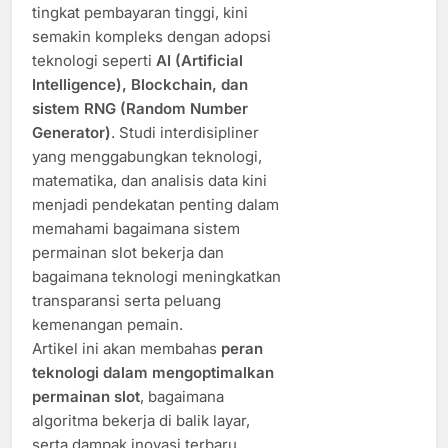
tingkat pembayaran tinggi, kini
semakin kompleks dengan adopsi
teknologi seperti
AI (Artificial
Intelligence), Blockchain, dan
sistem RNG (Random Number
Generator)
. Studi interdisipliner
yang menggabungkan teknologi,
matematika, dan analisis data kini
menjadi pendekatan penting dalam
memahami bagaimana sistem
permainan slot bekerja dan
bagaimana teknologi meningkatkan
transparansi serta peluang
kemenangan pemain.
Artikel ini akan membahas
peran
teknologi dalam mengoptimalkan
permainan slot
, bagaimana
algoritma bekerja di balik layar,
serta dampak inovasi terbaru