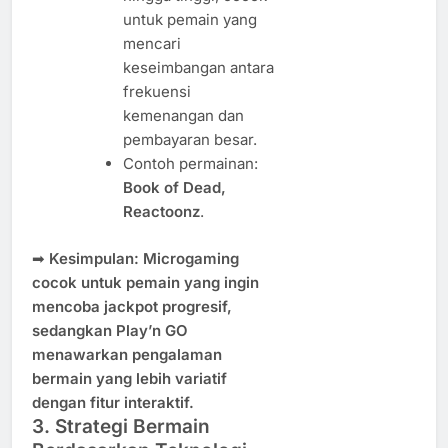
untuk pemain yang
mencari
keseimbangan antara
frekuensi
kemenangan dan
pembayaran besar.
Contoh permainan:
Book of Dead,
Reactoonz
.
➡
Kesimpulan:
Microgaming
cocok untuk pemain yang ingin
mencoba jackpot progresif,
sedangkan Play’n GO
menawarkan pengalaman
bermain yang lebih variatif
dengan fitur interaktif.
3. Strategi Bermain