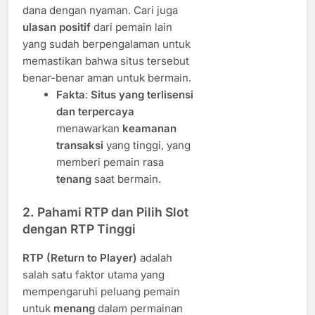
dana dengan nyaman. Cari juga
ulasan positif
dari pemain lain
yang sudah berpengalaman untuk
memastikan bahwa situs tersebut
benar-benar aman untuk bermain.
Fakta
:
Situs yang terlisensi
dan terpercaya
menawarkan
keamanan
transaksi
yang tinggi, yang
memberi pemain rasa
tenang
saat bermain.
2.
Pahami RTP dan Pilih Slot
dengan RTP Tinggi
RTP (Return to Player)
adalah
salah satu faktor utama yang
mempengaruhi peluang pemain
untuk
menang
dalam permainan