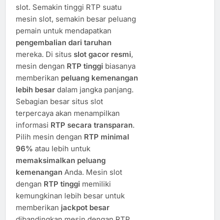
slot. Semakin tinggi RTP suatu
mesin slot, semakin besar peluang
pemain untuk mendapatkan
pengembalian dari taruhan
mereka. Di situs
slot gacor resmi
,
mesin dengan
RTP tinggi
biasanya
memberikan
peluang kemenangan
lebih besar
dalam jangka panjang.
Sebagian besar situs slot
terpercaya akan menampilkan
informasi
RTP secara transparan
.
Pilih mesin dengan
RTP minimal
96%
atau lebih untuk
memaksimalkan peluang
kemenangan
Anda. Mesin slot
dengan
RTP tinggi
memiliki
kemungkinan lebih besar untuk
memberikan
jackpot besar
dibandingkan mesin dengan RTP