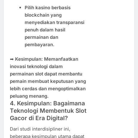
Pilih kasino berbasis
blockchain yang
menyediakan transparansi
penuh dalam hasil
permainan dan
pembayaran.
➡
Kesimpulan:
Memanfaatkan
inovasi teknologi dalam
permainan slot dapat membantu
pemain membuat keputusan yang
lebih cerdas dan mengoptimalkan
peluang menang.
4. Kesimpulan: Bagaimana
Teknologi Membentuk Slot
Gacor di Era Digital?
Dari studi interdisipliner ini,
beberapa kesimpulan utama dapat