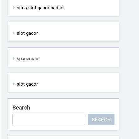
situs slot gacor hari ini
slot gacor
spaceman
slot gacor
Search
SEARCH