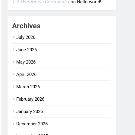
A WordPress Commenter
on
Hello world!
Archives
July 2026
June 2026
May 2026
April 2026
March 2026
February 2026
January 2026
December 2025