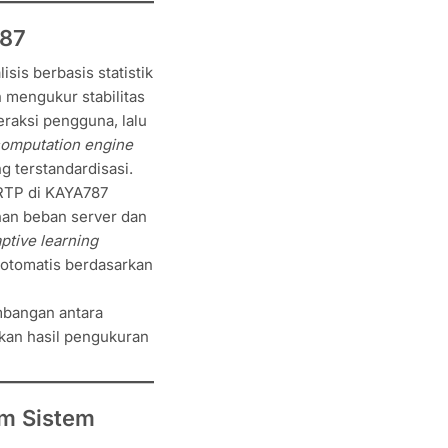
787
is berbasis statistik
 mengukur stabilitas
eraksi pengguna, lalu
computation engine
g terstandardisasi.
RTP di KAYA787
han beban server dan
ptive learning
 otomatis berdasarkan
mbangan antara
ikan hasil pengukuran
am Sistem