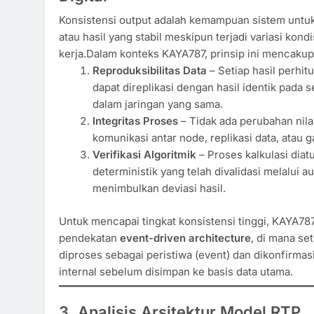
Konsistensi output adalah kemampuan sistem untuk
atau hasil yang stabil meskipun terjadi variasi kond
kerja.Dalam konteks KAYA787, prinsip ini mencakup
Reproduksibilitas Data
– Setiap hasil perhi
dapat direplikasi dengan hasil identik pada s
dalam jaringan yang sama.
Integritas Proses
– Tidak ada perubahan nila
komunikasi antar node, replikasi data, atau
Verifikasi Algoritmik
– Proses kalkulasi diatu
deterministik yang telah divalidasi melalui au
menimbulkan deviasi hasil.
Untuk mencapai tingkat konsistensi tinggi, KAYA
pendekatan
event-driven architecture
, di mana se
diproses sebagai peristiwa (event) dan dikonfirmasi
internal sebelum disimpan ke basis data utama.
3. Analisis Arsitektur Model RTP