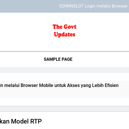
EDWINSLOT Login melalui Browser M
Cara Login Edwin
Cara Lebah4D Login dengan Cepat di Berbag
 Govt Updates
Cara Mengoptimalkan Aks
erita Terkini Dan Update Dari Dunia Pemerintahan Di The Govt
EDWINSLOT Login melalui Browser M
SAMPLE PAGE
Cara Login Edwin
Cara Lebah4D Login dengan Cepat di Berbag
rowser Mobile untuk Akses yang Lebih Efisien
Cara Log
2 Months A
rkan Model RTP