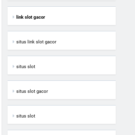
link slot gacor
situs link slot gacor
situs slot
situs slot gacor
situs slot