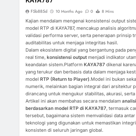
KAYA787
F5b885d
10 Months Ago
0
8 Mins
Kajian mendalam mengenai konsistensi output sis
model RTP di KAYA787, mencakup analisis algoritma,
validasi performa server, serta penerapan prinsip t
auditabilitas untuk menjaga integritas hasil.
Dalam ekosistem digital yang bergantung pada pen
real time,
konsistensi output
menjadi indikator uta
keandalan sistem.Platform
KAYA787
dikenal karen
yang terukur dan berbasis data dalam menjaga kest
model
RTP (Return to Player)
.Model ini bukan sek
numerik, melainkan bagian integral dari arsitektur 
dirancang untuk mengukur stabilitas, akurasi, serta
Artikel ini akan membahas secara mendalam
analis
berdasarkan model RTP di KAYA787
, termasuk ca
tersebut, bagaimana sistem memvalidasi data antar 
teknologi yang digunakan untuk memastikan integrit
konsisten di seluruh jaringan global.