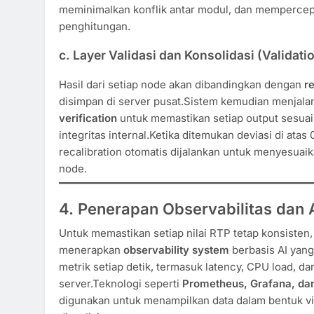
meminimalkan konflik antar modul, dan mempercepat
penghitungan.
c. Layer Validasi dan Konsolidasi (Validati
Hasil dari setiap node akan dibandingkan dengan
r
disimpan di server pusat.Sistem kemudian menjal
verification
untuk memastikan setiap output sesuai
integritas internal.Ketika ditemukan deviasi di atas
recalibration otomatis dijalankan untuk menyesuaik
node.
4. Penerapan Observabilitas dan 
Untuk memastikan setiap nilai RTP tetap konsisten
menerapkan
observability system
berbasis AI yan
metrik setiap detik, termasuk latency, CPU load, dan
server.Teknologi seperti
Prometheus, Grafana, dan
digunakan untuk menampilkan data dalam bentuk vi