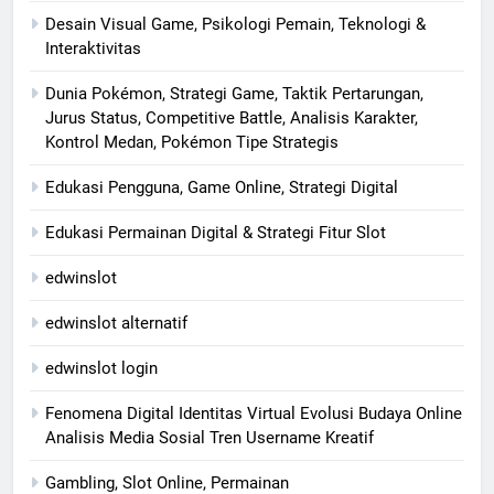
Desain Visual Game, Psikologi Pemain, Teknologi &
Interaktivitas
Dunia Pokémon, Strategi Game, Taktik Pertarungan,
Jurus Status, Competitive Battle, Analisis Karakter,
Kontrol Medan, Pokémon Tipe Strategis
Edukasi Pengguna, Game Online, Strategi Digital
Edukasi Permainan Digital & Strategi Fitur Slot
edwinslot
edwinslot alternatif
edwinslot login
Fenomena Digital Identitas Virtual Evolusi Budaya Online
Analisis Media Sosial Tren Username Kreatif
Gambling, Slot Online, Permainan