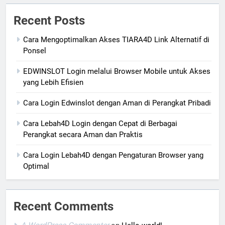
Recent Posts
Cara Mengoptimalkan Akses TIARA4D Link Alternatif di
Ponsel
EDWINSLOT Login melalui Browser Mobile untuk Akses
yang Lebih Efisien
Cara Login Edwinslot dengan Aman di Perangkat Pribadi
Cara Lebah4D Login dengan Cepat di Berbagai
Perangkat secara Aman dan Praktis
Cara Login Lebah4D dengan Pengaturan Browser yang
Optimal
Recent Comments