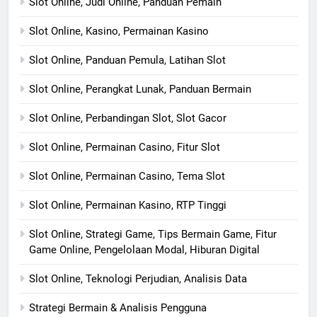
Slot Online, Judi Online, Panduan Pemain
Slot Online, Kasino, Permainan Kasino
Slot Online, Panduan Pemula, Latihan Slot
Slot Online, Perangkat Lunak, Panduan Bermain
Slot Online, Perbandingan Slot, Slot Gacor
Slot Online, Permainan Casino, Fitur Slot
Slot Online, Permainan Casino, Tema Slot
Slot Online, Permainan Kasino, RTP Tinggi
Slot Online, Strategi Game, Tips Bermain Game, Fitur
Game Online, Pengelolaan Modal, Hiburan Digital
Slot Online, Teknologi Perjudian, Analisis Data
Strategi Bermain & Analisis Pengguna