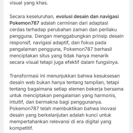
visual yang khas.
Secara keseluruhan,
evolusi desain dan navigasi
Pokemon787
adalah cerminan dari adaptasi
cerdas terhadap perubahan zaman dan perilaku
pengguna. Dengan menggabungkan prinsip desain
responsif, navigasi adaptif, dan fokus pada
pengalaman pengguna, Pokemon787 berhasil
menciptakan situs yang tidak hanya menarik
secara visual tetapi juga efektif dalam fungsinya.
Transformasi ini menunjukkan bahwa kesuksesan
desain web bukan hanya tentang tampilan, tetapi
tentang bagaimana setiap elemen bekerja bersama
untuk menciptakan pengalaman yang harmonis,
intuitif, dan bermakna bagi penggunanya.
Pokemon787 telah membuktikan bahwa inovasi
desain yang berkelanjutan adalah kunci untuk
mempertahankan relevansi di era digital yang
kompetitif.