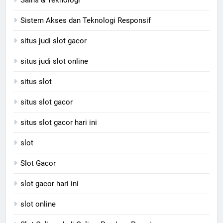
Sistem Akses dan Teknologi Responsif
situs judi slot gacor
situs judi slot online
situs slot
situs slot gacor
situs slot gacor hari ini
slot
Slot Gacor
slot gacor hari ini
slot online