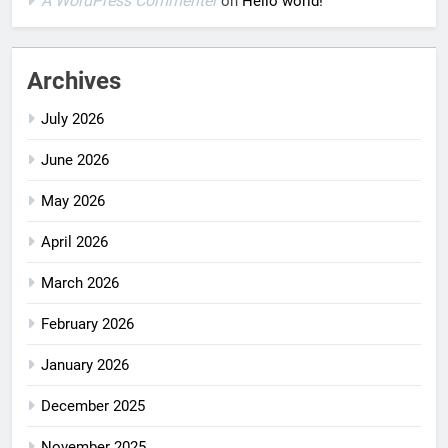
A WordPress Commenter
on
Hello world!
Archives
July 2026
June 2026
May 2026
April 2026
March 2026
February 2026
January 2026
December 2025
November 2025