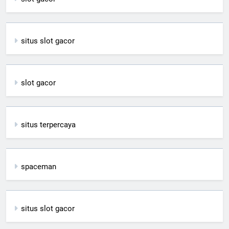
situs slot gacor
slot gacor
situs terpercaya
spaceman
situs slot gacor