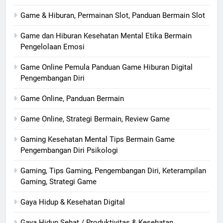
Game & Hiburan, Permainan Slot, Panduan Bermain Slot
Game dan Hiburan Kesehatan Mental Etika Bermain
Pengelolaan Emosi
Game Online Pemula Panduan Game Hiburan Digital
Pengembangan Diri
Game Online, Panduan Bermain
Game Online, Strategi Bermain, Review Game
Gaming Kesehatan Mental Tips Bermain Game
Pengembangan Diri Psikologi
Gaming, Tips Gaming, Pengembangan Diri, Keterampilan
Gaming, Strategi Game
Gaya Hidup & Kesehatan Digital
Gaya Hidup Sehat / Produktivitas & Kesehatan