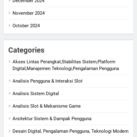
December 2024
November 2024
October 2024
Categories
Akses Lintas Perangkat,Stabilitas Sistem,Platform
Digital,Manajemen Teknologi,Pengalaman Pengguna
Analisis Pengguna & Interaksi Slot
Analisis Sistem Digital
Analisis Slot & Mekanisme Game
Arsitektur Sistem & Dampak Pengguna
Desain Digital, Pengalaman Pengguna, Teknologi Modern