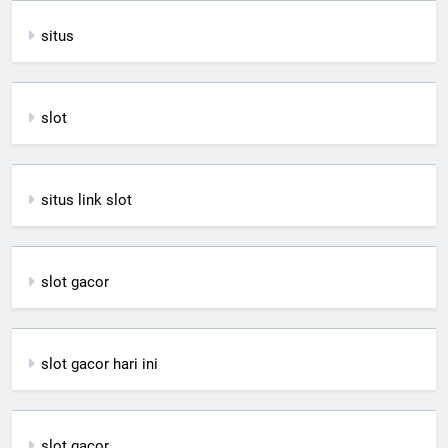
situs
slot
situs link slot
slot gacor
slot gacor hari ini
slot gacor