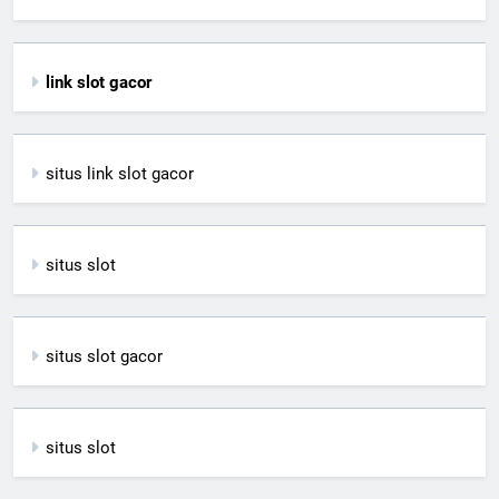
link slot gacor
situs link slot gacor
situs slot
situs slot gacor
situs slot