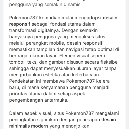
pengguna yang semakin dinamis.
Pokemon787 kemudian mulai mengadopsi
desain
responsif
sebagai fondasi utama dalam
transformasi digitalnya. Dengan semakin
banyaknya pengguna yang mengakses situs
melalui perangkat mobile, desain responsif
memastikan tampilan dan navigasi tetap optimal di
berbagai ukuran layar. Elemen visual seperti
tombol, teks, dan gambar disusun secara fleksibel
sehingga dapat menyesuaikan ukuran layar tanpa
mengorbankan estetika atau keterbacaan.
Pendekatan ini membawa Pokemon787 ke era
baru, di mana kenyamanan pengguna menjadi
prioritas utama dalam setiap aspek
pengembangan antarmuka.
Dalam aspek visual, situs Pokemon787 mengalami
peningkatan signifikan dengan penerapan
desain
minimalis modern
yang menonjolkan