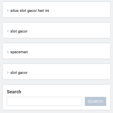
situs slot gacor hari ini
slot gacor
spaceman
slot gacor
Search
SEARCH