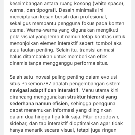
keseimbangan antara ruang kosong (white space),
warna, dan tipografi. Desain minimalis ini
menciptakan kesan bersih dan profesional,
sekaligus membantu pengguna fokus pada konten
utama. Warna-warna yang digunakan mengikuti
pola visual yang lembut namun tetap kontras untuk
menonjolkan elemen interaktif seperti tombol aksi
atau tautan penting. Selain itu, transisi animasi
halus ditambahkan untuk memberikan efek
dinamis tanpa mengganggu performa situs.
Salah satu inovasi paling penting dalam evolusi
situs Pokemon787 adalah pengembangan sistem
navigasi adaptif dan interaktif
. Menu utama kini
dirancang menggunakan
struktur hierarki yang
sederhana namun efisien
, sehingga pengguna
dapat menemukan informasi yang diinginkan
dalam dua hingga tiga klik saja. Fitur dropdown,
sidebar, dan tab interaktif dioptimalkan agar tidak
hanya menarik secara visual, tetapi juga ringan