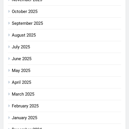
October 2025
September 2025
August 2025
July 2025
June 2025
May 2025
April 2025
March 2025
February 2025
January 2025