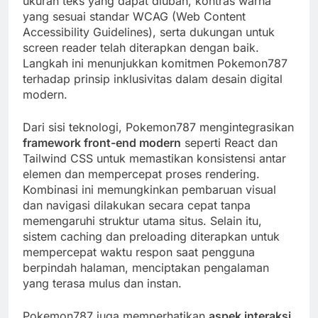
ukuran teks yang dapat diubah, kontras warna
yang sesuai standar WCAG (Web Content
Accessibility Guidelines), serta dukungan untuk
screen reader telah diterapkan dengan baik.
Langkah ini menunjukkan komitmen Pokemon787
terhadap prinsip inklusivitas dalam desain digital
modern.
Dari sisi teknologi, Pokemon787 mengintegrasikan
framework front-end modern
seperti React dan
Tailwind CSS untuk memastikan konsistensi antar
elemen dan mempercepat proses rendering.
Kombinasi ini memungkinkan pembaruan visual
dan navigasi dilakukan secara cepat tanpa
memengaruhi struktur utama situs. Selain itu,
sistem caching dan preloading diterapkan untuk
mempercepat waktu respon saat pengguna
berpindah halaman, menciptakan pengalaman
yang terasa mulus dan instan.
Pokemon787 juga memperhatikan
aspek interaksi