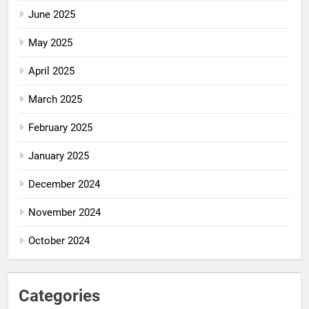
June 2025
May 2025
April 2025
March 2025
February 2025
January 2025
December 2024
November 2024
October 2024
Categories