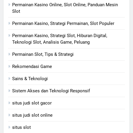
Permainan Kasino Online, Slot Online, Panduan Mesin
Slot
Permainan Kasino, Strategi Permainan, Slot Populer
Permainan Kasino, Strategi Slot, Hiburan Digital,
Teknologi Slot, Analisis Game, Peluang
Permainan Slot, Tips & Strategi
Rekomendasi Game
Sains & Teknologi
Sistem Akses dan Teknologi Responsif
situs judi slot gacor
situs judi slot online
situs slot