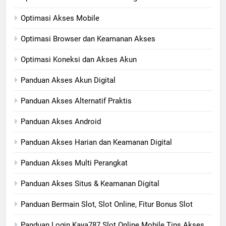
Optimasi Akses Mobile
Optimasi Browser dan Keamanan Akses
Optimasi Koneksi dan Akses Akun
Panduan Akses Akun Digital
Panduan Akses Alternatif Praktis
Panduan Akses Android
Panduan Akses Harian dan Keamanan Digital
Panduan Akses Multi Perangkat
Panduan Akses Situs & Keamanan Digital
Panduan Bermain Slot, Slot Online, Fitur Bonus Slot
Panduan Login Kaya787 Slot Online Mobile Tips Akses