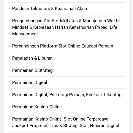
Panduan Teknologi & Keamanan Akun
Pengembangan Diri Produktivitas & Manajemen Waktu
Mindset & Kebiasaan Harian Kemandirian Pribadi Life
Management
Perbandingan Platform Slot Online Edukasi Pemain
Perjalanan & Liburan
Permainan & Strategi
Permainan Digital
Permainan Digital, Psikologi Pemain, Edukasi Teknologi
Permainan Kasino Online
Permainan Kasino Online, Slot Online Terpercaya,
Jackpot Progresif, Tips & Strategi Slot, Hiburan Digital