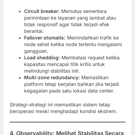
Circuit breaker:
Memutus sementara
permintaan ke layanan yang lambat atau
tidak responsif agar tidak terjadi efek
berantai.
Failover otomatis:
Memindahkan trafik ke
node sehat ketika node tertentu mengalami
gangguan.
Load shedding:
Membatasi request ketika
kapasitas mencapai titik kritis untuk
melindungi stabilitas inti.
Multi-zone redundancy:
Memastikan
platform tetap berjalan bahkan jika terjadi
kegagalan pada satu lokasi data center.
Strategi-strategi ini memastikan sistem tetap
beroperasi meski menghadapi kondisi ekstrem.
4. Observability: Melihat Stabilitas Secara