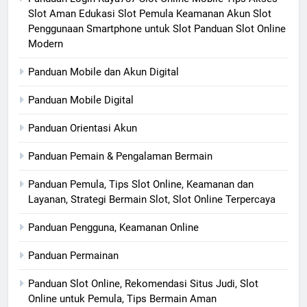
Slot Aman Edukasi Slot Pemula Keamanan Akun Slot
Penggunaan Smartphone untuk Slot Panduan Slot Online
Modern
Panduan Mobile dan Akun Digital
Panduan Mobile Digital
Panduan Orientasi Akun
Panduan Pemain & Pengalaman Bermain
Panduan Pemula, Tips Slot Online, Keamanan dan
Layanan, Strategi Bermain Slot, Slot Online Terpercaya
Panduan Pengguna, Keamanan Online
Panduan Permainan
Panduan Slot Online, Rekomendasi Situs Judi, Slot
Online untuk Pemula, Tips Bermain Aman