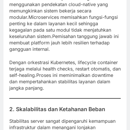
menggunakan pendekatan cloud-native yang
memungkinkan sistem bekerja secara
modular.Microservices memisahkan fungsi-fungsi
penting ke dalam layanan kecil sehingga
kegagalan pada satu modul tidak menjatuhkan
keseluruhan sistem.Pemisahan tanggung jawab ini
membuat platform jauh lebih resilien terhadap
gangguan internal.
Dengan orkestrasi Kubernetes, lifecycle container
terjaga melalui health checks, restart otomatis, dan
self-healing.Proses ini meminimalkan downtime
dan mempertahankan stabilitas layanan dalam
jangka panjang.
2. Skalabilitas dan Ketahanan Beban
Stabilitas server sangat dipengaruhi kemampuan
infrastruktur dalam menangani lonjakan