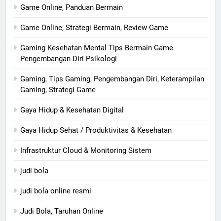
Game Online, Panduan Bermain
Game Online, Strategi Bermain, Review Game
Gaming Kesehatan Mental Tips Bermain Game
Pengembangan Diri Psikologi
Gaming, Tips Gaming, Pengembangan Diri, Keterampilan
Gaming, Strategi Game
Gaya Hidup & Kesehatan Digital
Gaya Hidup Sehat / Produktivitas & Kesehatan
Infrastruktur Cloud & Monitoring Sistem
judi bola
judi bola online resmi
Judi Bola, Taruhan Online