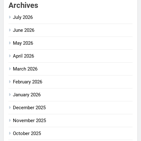
Archives
July 2026
June 2026
May 2026
April 2026
March 2026
February 2026
January 2026
December 2025
November 2025
October 2025