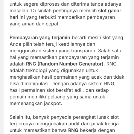
untuk segera diproses dan diterima tanpa adanya
masalah. Di sinilah pentingnya memilih
slot gacor
hari ini
yang terbukti memberikan pembayaran
yang aman dan cepat.
Pembayaran yang terjamin
berarti mesin slot yang
Anda pilih telah teruji keadilannya dan
menggunakan sistem yang transparan. Salah satu
hal yang memastikan pembayaran yang terjamin
adalah
RNG (Random Number Generator)
. RNG
adalah teknologi yang digunakan untuk
menghasilkan hasil permainan yang acak dan tidak
bisa dimanipulasi. Dengan adanya sistem RNG,
hasil permainan slot bersifat adil, dan setiap
pemain memiliki peluang yang sama untuk
memenangkan jackpot.
Selain itu, banyak penyedia perangkat lunak slot
terpercaya menggunakan audit dari pihak ketiga
untuk memastikan bahwa
RNG
bekerja dengan