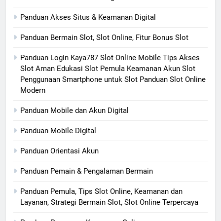
Panduan Akses Situs & Keamanan Digital
Panduan Bermain Slot, Slot Online, Fitur Bonus Slot
Panduan Login Kaya787 Slot Online Mobile Tips Akses
Slot Aman Edukasi Slot Pemula Keamanan Akun Slot
Penggunaan Smartphone untuk Slot Panduan Slot Online
Modern
Panduan Mobile dan Akun Digital
Panduan Mobile Digital
Panduan Orientasi Akun
Panduan Pemain & Pengalaman Bermain
Panduan Pemula, Tips Slot Online, Keamanan dan
Layanan, Strategi Bermain Slot, Slot Online Terpercaya