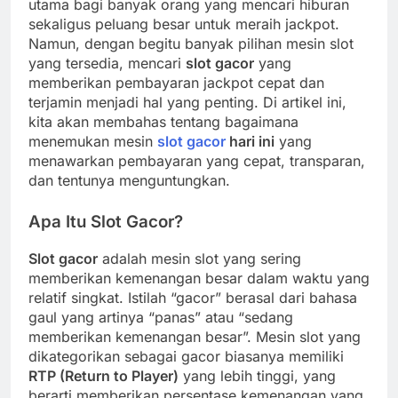
utama bagi banyak orang yang mencari hiburan
sekaligus peluang besar untuk meraih jackpot.
Namun, dengan begitu banyak pilihan mesin slot
yang tersedia, mencari
slot gacor
yang
memberikan pembayaran jackpot cepat dan
terjamin menjadi hal yang penting. Di artikel ini,
kita akan membahas tentang bagaimana
menemukan mesin
slot gacor
hari ini
yang
menawarkan pembayaran yang cepat, transparan,
dan tentunya menguntungkan.
Apa Itu Slot Gacor?
Slot gacor
adalah mesin slot yang sering
memberikan kemenangan besar dalam waktu yang
relatif singkat. Istilah “gacor” berasal dari bahasa
gaul yang artinya “panas” atau “sedang
memberikan kemenangan besar”. Mesin slot yang
dikategorikan sebagai gacor biasanya memiliki
RTP (Return to Player)
yang lebih tinggi, yang
berarti memberikan persentase kemenangan yang