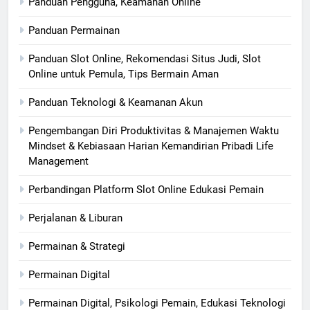
Panduan Pengguna, Keamanan Online
Panduan Permainan
Panduan Slot Online, Rekomendasi Situs Judi, Slot
Online untuk Pemula, Tips Bermain Aman
Panduan Teknologi & Keamanan Akun
Pengembangan Diri Produktivitas & Manajemen Waktu
Mindset & Kebiasaan Harian Kemandirian Pribadi Life
Management
Perbandingan Platform Slot Online Edukasi Pemain
Perjalanan & Liburan
Permainan & Strategi
Permainan Digital
Permainan Digital, Psikologi Pemain, Edukasi Teknologi