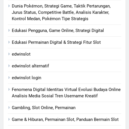
Dunia Pokémon, Strategi Game, Taktik Pertarungan,
Jurus Status, Competitive Battle, Analisis Karakter,
Kontrol Medan, Pokémon Tipe Strategis
Edukasi Pengguna, Game Online, Strategi Digital
Edukasi Permainan Digital & Strategi Fitur Slot
edwinslot
edwinslot alternatif
edwinslot login
Fenomena Digital Identitas Virtual Evolusi Budaya Online
Analisis Media Sosial Tren Username Kreatif
Gambling, Slot Online, Permainan
Game & Hiburan, Permainan Slot, Panduan Bermain Slot