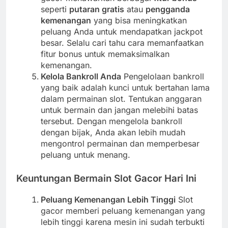
seperti
putaran gratis
atau
pengganda
kemenangan
yang bisa meningkatkan
peluang Anda untuk mendapatkan jackpot
besar. Selalu cari tahu cara memanfaatkan
fitur bonus untuk memaksimalkan
kemenangan.
Kelola Bankroll Anda
Pengelolaan bankroll
yang baik adalah kunci untuk bertahan lama
dalam permainan slot. Tentukan anggaran
untuk bermain dan jangan melebihi batas
tersebut. Dengan mengelola bankroll
dengan bijak, Anda akan lebih mudah
mengontrol permainan dan memperbesar
peluang untuk menang.
Keuntungan Bermain Slot Gacor Hari Ini
Peluang Kemenangan Lebih Tinggi
Slot
gacor memberi peluang kemenangan yang
lebih tinggi karena mesin ini sudah terbukti