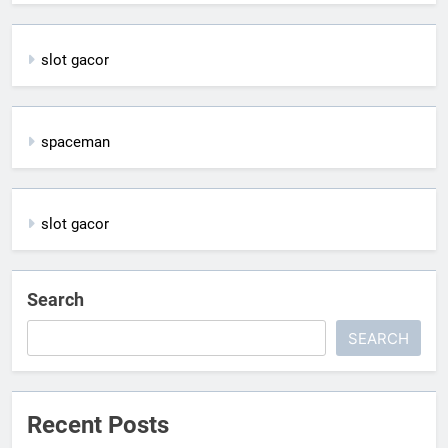
slot gacor
spaceman
slot gacor
Search
SEARCH
Recent Posts