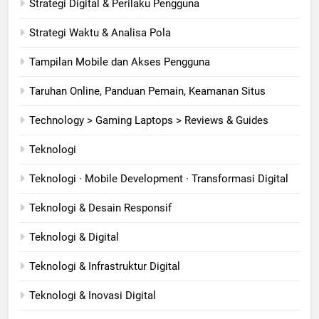
Strategi Digital & Perilaku Pengguna
Strategi Waktu & Analisa Pola
Tampilan Mobile dan Akses Pengguna
Taruhan Online, Panduan Pemain, Keamanan Situs
Technology > Gaming Laptops > Reviews & Guides
Teknologi
Teknologi · Mobile Development · Transformasi Digital
Teknologi & Desain Responsif
Teknologi & Digital
Teknologi & Infrastruktur Digital
Teknologi & Inovasi Digital