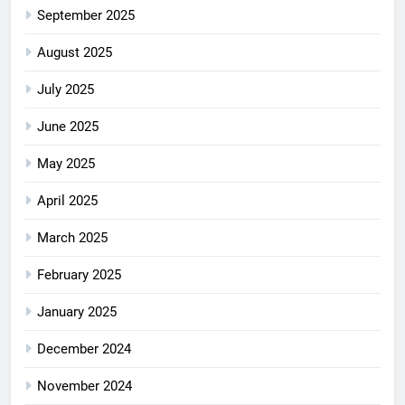
September 2025
August 2025
July 2025
June 2025
May 2025
April 2025
March 2025
February 2025
January 2025
December 2024
November 2024