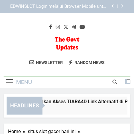
Skip
Cara Login Edwinslot dengan Aman di Perangkat
to
Pribadi
content
Cara Lebah4D Login dengan Cepat di Berbagai
Perangkat secara Aman dan Praktis
Cara Mengoptimalkan Akses TIARA4D Link
Alternatif di Ponsel
EDWINSLOT Login melalui Browser Mobile untuk
Akses yang Lebih Efisien
The Govt
Dapatkan Berita Terkini Dan Update Dari
Cara Login Edwinslot dengan Aman di Perangkat
NEWSLETTER
RANDOM NEWS
Pribadi
Updates
Dunia Pemerintahan Di The Govt
Cara Lebah4D Login dengan Cepat di Berbagai
Updates. Informasi Terpercaya Untuk
Perangkat secara Aman dan Praktis
MENU
Masyarakat.
ra Mengoptimalkan Akses TIARA4D Link Alternatif di Ponsel
HEADLINES
Weeks Ago
Home
situs slot gacor hari ini