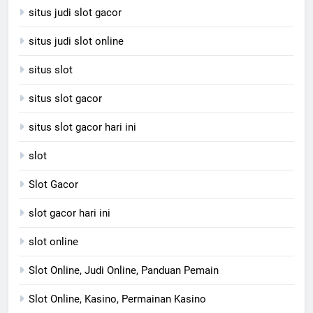
situs judi slot gacor
situs judi slot online
situs slot
situs slot gacor
situs slot gacor hari ini
slot
Slot Gacor
slot gacor hari ini
slot online
Slot Online, Judi Online, Panduan Pemain
Slot Online, Kasino, Permainan Kasino