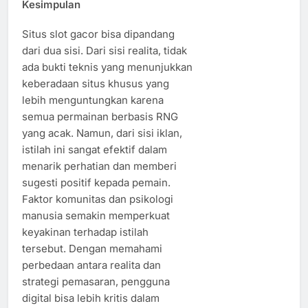
Kesimpulan
Situs slot gacor bisa dipandang
dari dua sisi. Dari sisi realita, tidak
ada bukti teknis yang menunjukkan
keberadaan situs khusus yang
lebih menguntungkan karena
semua permainan berbasis RNG
yang acak. Namun, dari sisi iklan,
istilah ini sangat efektif dalam
menarik perhatian dan memberi
sugesti positif kepada pemain.
Faktor komunitas dan psikologi
manusia semakin memperkuat
keyakinan terhadap istilah
tersebut. Dengan memahami
perbedaan antara realita dan
strategi pemasaran, pengguna
digital bisa lebih kritis dalam