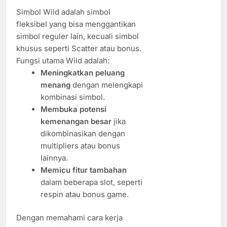
Simbol Wild adalah simbol
fleksibel yang bisa menggantikan
simbol reguler lain, kecuali simbol
khusus seperti Scatter atau bonus.
Fungsi utama Wild adalah:
Meningkatkan peluang
menang
dengan melengkapi
kombinasi simbol.
Membuka potensi
kemenangan besar
jika
dikombinasikan dengan
multipliers atau bonus
lainnya.
Memicu fitur tambahan
dalam beberapa slot, seperti
respin atau bonus game.
Dengan memahami cara kerja