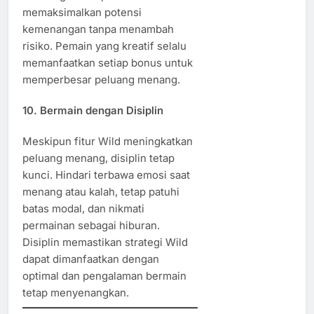
memaksimalkan potensi
kemenangan tanpa menambah
risiko. Pemain yang kreatif selalu
memanfaatkan setiap bonus untuk
memperbesar peluang menang.
10. Bermain dengan Disiplin
Meskipun fitur Wild meningkatkan
peluang menang, disiplin tetap
kunci. Hindari terbawa emosi saat
menang atau kalah, tetap patuhi
batas modal, dan nikmati
permainan sebagai hiburan.
Disiplin memastikan strategi Wild
dapat dimanfaatkan dengan
optimal dan pengalaman bermain
tetap menyenangkan.