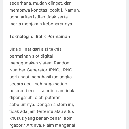
sederhana, mudah diingat, dan
membawa konotasi positif. Namun,
popularitas istilah tidak serta-
merta menjamin kebenarannya.
Teknologi di Balik Permainan
Jika dilihat dari sisi teknis,
permainan slot digital
menggunakan sistem Random
Number Generator (RNG). RNG
berfungsi menghasilkan angka
secara acak sehingga setiap
putaran berdiri sendiri dan tidak
dipengaruhi oleh putaran
sebelumnya. Dengan sistem ini,
tidak ada jam tertentu atau situs
khusus yang benar-benar lebih
“gacor.” Artinya, klaim mengenai