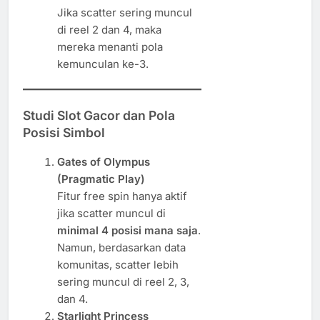
Jika scatter sering muncul
di reel 2 dan 4, maka
mereka menanti pola
kemunculan ke-3.
Studi Slot Gacor dan Pola
Posisi Simbol
Gates of Olympus
(Pragmatic Play)
Fitur free spin hanya aktif
jika scatter muncul di
minimal 4 posisi mana saja
.
Namun, berdasarkan data
komunitas, scatter lebih
sering muncul di reel 2, 3,
dan 4.
Starlight Princess