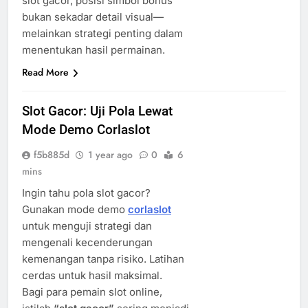
slot gacor, posisi simbol bonus
bukan sekadar detail visual—
melainkan strategi penting dalam
menentukan hasil permainan.
Read More
Slot Gacor: Uji Pola Lewat
Mode Demo Corlaslot
f5b885d
1 year ago
0
6
mins
Ingin tahu pola slot gacor?
Gunakan mode demo
corlaslot
untuk menguji strategi dan
mengenali kecenderungan
kemenangan tanpa risiko. Latihan
cerdas untuk hasil maksimal.
Bagi para pemain slot online,