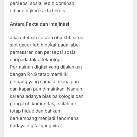
persepsi sosial lebih dominan
dibandingkan fakta teknis.
Antara Fakta dan Imajinasi
Jika ditelaah secara objektif, situs
slot gacor lebih dekat pada label
pemasaran dan persepsi sosial
daripada fakta teknologi.
Permainan digital yang dijalankan
dengan RNG tetap memiliki
peluang yang sama di mana pun
dan kapan pun dimainkan. Namun,
karena adanya bias psikologis dan
pengaruh komunitas, istilah ini
tetap hidup dan bahkan
berkembang menjadi fenomena
budaya digital yang viral.