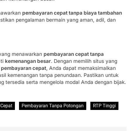
nawarkan
pembayaran cepat tanpa biaya tambahan
astikan pengalaman bermain yang aman, adil, dan
yang menawarkan
pembayaran cepat tanpa
ti
kemenangan besar
. Dengan memilih situs yang
 pembayaran cepat
, Anda dapat memaksimalkan
sil kemenangan tanpa penundaan. Pastikan untuk
g tersedia serta mengelola modal Anda dengan bijak.
Cepat
Pembayaran Tanpa Potongan
RTP Tinggi