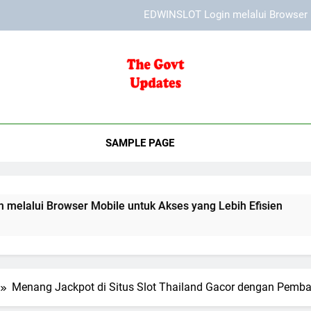
EDWINSLOT Login melalui Browser M
Cara Login Edwin
Cara Lebah4D Login dengan Cepat di Berbag
 Govt Updates
Cara Mengoptimalkan Aks
erita Terkini Dan Update Dari Dunia Pemerintahan Di The Govt
EDWINSLOT Login melalui Browser M
SAMPLE PAGE
Cara Login Edwin
Cara Lebah4D Login dengan Cepat di Berbag
wser Mobile untuk Akses yang Lebih Efisien
Cara Login
2 Months Ago
Menang Jackpot di Situs Slot Thailand Gacor dengan Pemb