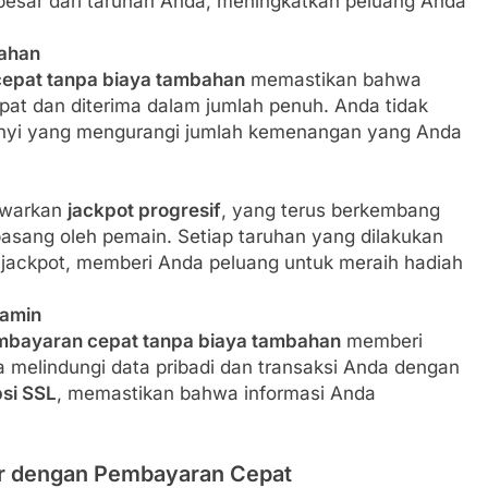
esar dari taruhan Anda, meningkatkan peluang Anda
ahan
epat tanpa biaya tambahan
memastikan bahwa
t dan diterima dalam jumlah penuh. Anda tidak
bunyi yang mengurangi jumlah kemenangan yang Anda
warkan
jackpot progresif
, yang terus berkembang
asang oleh pemain. Setiap taruhan yang dilakukan
 jackpot, memberi Anda peluang untuk meraih hadiah
jamin
bayaran cepat tanpa biaya tambahan
memberi
 melindungi data pribadi dan transaksi Anda dengan
psi SSL
, memastikan bahwa informasi Anda
cor dengan Pembayaran Cepat