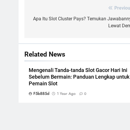
Previou
Post
navigation
Apa Itu Slot Cluster Pays? Temukan Jawabann
Lewat De
Related News
Mengenali Tanda-tanda Slot Gacor Hari Ini
Sebelum Bermain: Panduan Lengkap untuk
Pemain Slot
F5b885d
1 Year Ago
0