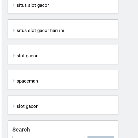
situs slot gacor
situs slot gacor hari ini
slot gacor
spaceman
slot gacor
Search