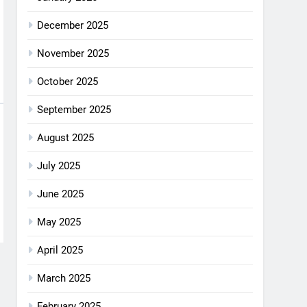
December 2025
November 2025
October 2025
September 2025
August 2025
July 2025
June 2025
May 2025
April 2025
March 2025
February 2025