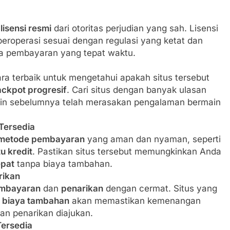
i
lisensi resmi
dari otoritas perjudian yang sah. Lisensi
beroperasi sesuai dengan regulasi yang ketat dan
ta pembayaran yang tepat waktu.
ra terbaik untuk mengetahui apakah situs tersebut
ackpot progresif
. Cari situs dengan banyak ulasan
in sebelumnya telah merasakan pengalaman bermain
Tersedia
metode pembayaran
yang aman dan nyaman, seperti
u kredit
. Pastikan situs tersebut memungkinkan Anda
pat
tanpa biaya tambahan.
rikan
mbayaran
dan
penarikan
dengan cermat. Situs yang
 biaya tambahan
akan memastikan kemenangan
an penarikan diajukan.
ersedia