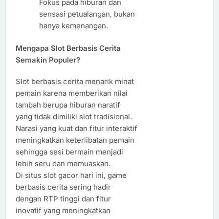
Fokus pada hiburan dan
sensasi petualangan, bukan
hanya kemenangan.
Mengapa Slot Berbasis Cerita
Semakin Populer?
Slot berbasis cerita menarik minat
pemain karena memberikan nilai
tambah berupa hiburan naratif
yang tidak dimiliki slot tradisional.
Narasi yang kuat dan fitur interaktif
meningkatkan keterlibatan pemain
sehingga sesi bermain menjadi
lebih seru dan memuaskan.
Di situs slot gacor hari ini, game
berbasis cerita sering hadir
dengan RTP tinggi dan fitur
inovatif yang meningkatkan