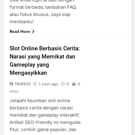
format berbeda, tambahan FAQ,
atau fokus khusus, saya siap
membantu!
Read More
Slot Online Berbasis Cerita:
Narasi yang Memikat dan
Gameplay yang
Mengasyikkan
f5b885d
1 year ago
0
6
mins
Jelajahi keunikan slot online
berbasis cerita dengan narasi
memikat dan gameplay interaktif.
Artikel SEO-friendly ini mengulas
fitur, contoh game populer, dan