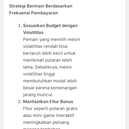
Strategi Bermain Berdasarkan
Frekuensi Pembayaran
Sesuaikan Budget dengan
Volatilitas
Pemain yang memilih mesin
volatilitas rendah bisa
bertaruh lebih kecil untuk
menikmati putaran lebih
lama. Sebaliknya, mesin
volatilitas tinggi
membutuhkan modal lebih
besar karena kemenangan
jarang muncul.
Manfaatkan Fitur Bonus
Fitur seperti putaran gratis
atau mini-game interaktif
meningkatkan peluang