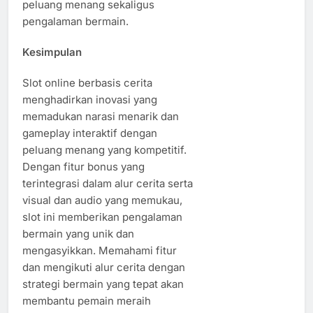
peluang menang sekaligus
pengalaman bermain.
Kesimpulan
Slot online berbasis cerita
menghadirkan inovasi yang
memadukan narasi menarik dan
gameplay interaktif dengan
peluang menang yang kompetitif.
Dengan fitur bonus yang
terintegrasi dalam alur cerita serta
visual dan audio yang memukau,
slot ini memberikan pengalaman
bermain yang unik dan
mengasyikkan. Memahami fitur
dan mengikuti alur cerita dengan
strategi bermain yang tepat akan
membantu pemain meraih