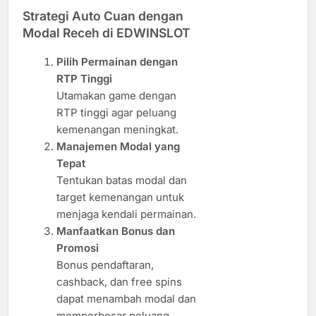
Strategi Auto Cuan dengan
Modal Receh di EDWINSLOT
Pilih Permainan dengan
RTP Tinggi
Utamakan game dengan
RTP tinggi agar peluang
kemenangan meningkat.
Manajemen Modal yang
Tepat
Tentukan batas modal dan
target kemenangan untuk
menjaga kendali permainan.
Manfaatkan Bonus dan
Promosi
Bonus pendaftaran,
cashback, dan free spins
dapat menambah modal dan
memperbesar peluang