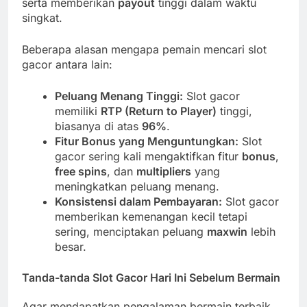
serta memberikan
payout
tinggi dalam waktu
singkat.
Beberapa alasan mengapa pemain mencari slot
gacor antara lain:
Peluang Menang Tinggi:
Slot gacor
memiliki
RTP (Return to Player)
tinggi,
biasanya di atas
96%
.
Fitur Bonus yang Menguntungkan:
Slot
gacor sering kali mengaktifkan fitur
bonus
,
free spins
, dan
multipliers
yang
meningkatkan peluang menang.
Konsistensi dalam Pembayaran:
Slot gacor
memberikan kemenangan kecil tetapi
sering, menciptakan peluang
maxwin
lebih
besar.
Tanda-tanda Slot Gacor Hari Ini Sebelum Bermain
Agar mendapatkan pengalaman bermain terbaik