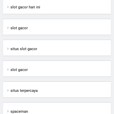
slot gacor hari ini
slot gacor
situs slot gacor
slot gacor
situs terpercaya
spaceman