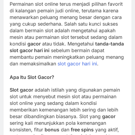
Permainan slot online terus menjadi pilihan favorit
di kalangan pemain judi online, terutama karena
menawarkan peluang menang besar dengan cara
yang cukup sederhana. Salah satu kunci sukses
dalam bermain slot adalah mengetahui apakah
mesin atau permainan slot tersebut sedang dalam
kondisi
gacor
atau tidak. Mengetahui
tanda-tanda
slot gacor hari ini
sebelum bermain dapat
membantu pemain meningkatkan peluang menang
dan memaksimalkan
slot gacor hari ini
.
Apa Itu Slot Gacor?
Slot gacor
adalah istilah yang digunakan pemain
slot untuk menyebut mesin slot atau permainan
slot online yang sedang dalam kondisi
memberikan kemenangan lebih sering dan lebih
besar dibandingkan biasanya. Slot yang
gacor
sering kali menunjukkan pola kemenangan
konsisten, fitur
bonus
dan
free spins
yang aktif,