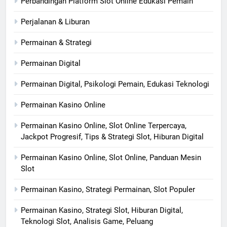
Perbandingan Platform Slot Online Edukasi Pemain
Perjalanan & Liburan
Permainan & Strategi
Permainan Digital
Permainan Digital, Psikologi Pemain, Edukasi Teknologi
Permainan Kasino Online
Permainan Kasino Online, Slot Online Terpercaya,
Jackpot Progresif, Tips & Strategi Slot, Hiburan Digital
Permainan Kasino Online, Slot Online, Panduan Mesin
Slot
Permainan Kasino, Strategi Permainan, Slot Populer
Permainan Kasino, Strategi Slot, Hiburan Digital,
Teknologi Slot, Analisis Game, Peluang