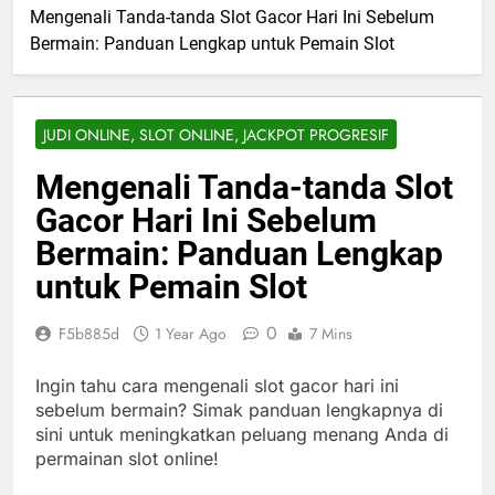
Mengenali Tanda-tanda Slot Gacor Hari Ini Sebelum
Bermain: Panduan Lengkap untuk Pemain Slot
JUDI ONLINE, SLOT ONLINE, JACKPOT PROGRESIF
Mengenali Tanda-tanda Slot
Gacor Hari Ini Sebelum
Bermain: Panduan Lengkap
untuk Pemain Slot
0
F5b885d
1 Year Ago
7 Mins
Ingin tahu cara mengenali slot gacor hari ini
sebelum bermain? Simak panduan lengkapnya di
sini untuk meningkatkan peluang menang Anda di
permainan slot online!