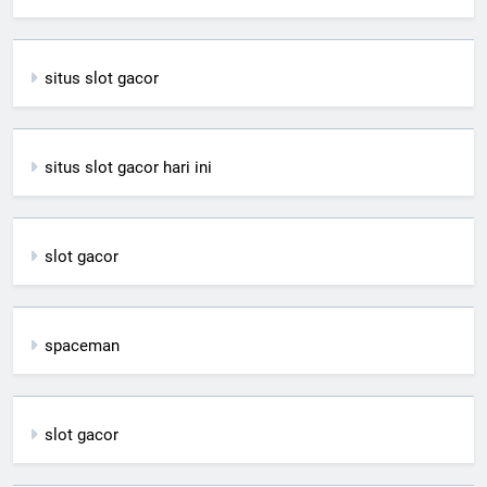
situs slot gacor
situs slot gacor hari ini
slot gacor
spaceman
slot gacor