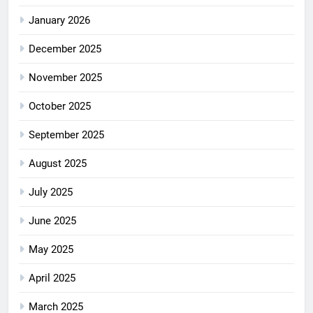
January 2026
December 2025
November 2025
October 2025
September 2025
August 2025
July 2025
June 2025
May 2025
April 2025
March 2025