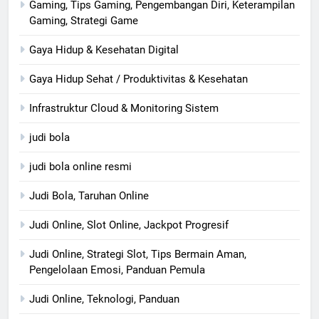
Gaming, Tips Gaming, Pengembangan Diri, Keterampilan
Gaming, Strategi Game
Gaya Hidup & Kesehatan Digital
Gaya Hidup Sehat / Produktivitas & Kesehatan
Infrastruktur Cloud & Monitoring Sistem
judi bola
judi bola online resmi
Judi Bola, Taruhan Online
Judi Online, Slot Online, Jackpot Progresif
Judi Online, Strategi Slot, Tips Bermain Aman,
Pengelolaan Emosi, Panduan Pemula
Judi Online, Teknologi, Panduan