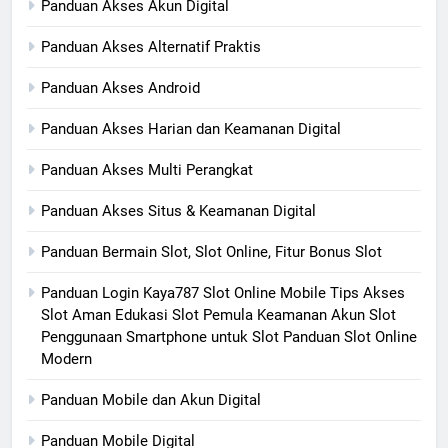
Panduan Akses Akun Digital
Panduan Akses Alternatif Praktis
Panduan Akses Android
Panduan Akses Harian dan Keamanan Digital
Panduan Akses Multi Perangkat
Panduan Akses Situs & Keamanan Digital
Panduan Bermain Slot, Slot Online, Fitur Bonus Slot
Panduan Login Kaya787 Slot Online Mobile Tips Akses
Slot Aman Edukasi Slot Pemula Keamanan Akun Slot
Penggunaan Smartphone untuk Slot Panduan Slot Online
Modern
Panduan Mobile dan Akun Digital
Panduan Mobile Digital